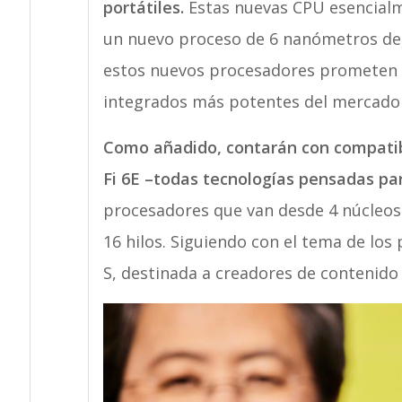
portátiles.
Estas nuevas CPU esencialm
un nuevo proceso de 6 nanómetros de
estos nuevos procesadores prometen ha
integrados más potentes del mercado 
Como añadido, contarán con compatib
Fi 6E –todas tecnologías pensadas par
procesadores que van desde 4 núcleos 
16 hilos. Siguiendo con el tema de los
S, destinada a creadores de contenido