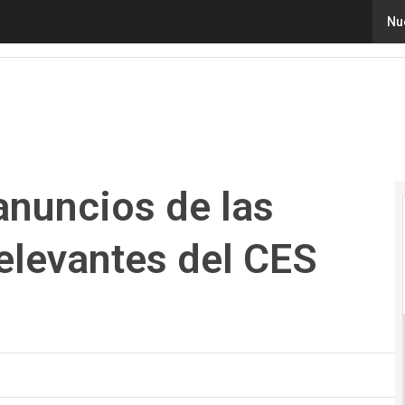
nuncios de las conferencias más relevantes del CES 202
Nu
anuncios de las
elevantes del CES