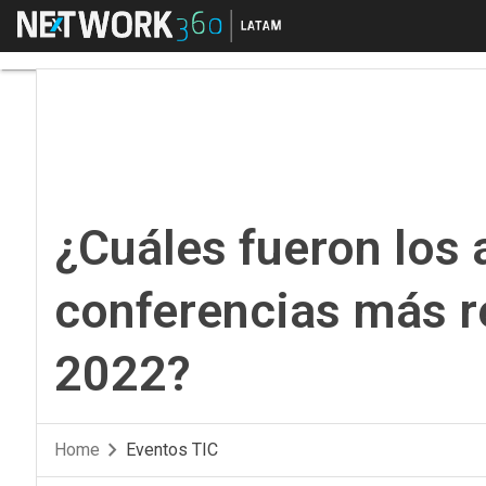
Menú
¿Cuáles fueron los a
¿Cuáles fueron los 
conferencias más r
2022?
Home
Eventos TIC