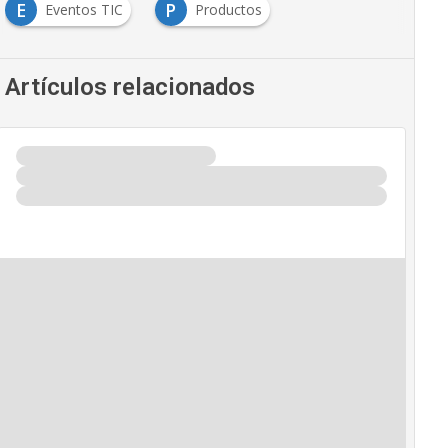
E
P
Eventos TIC
Productos
Artículos relacionados