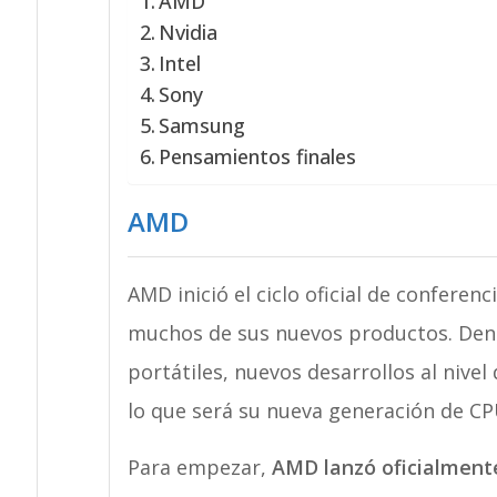
AMD
Nvidia
Intel
Sony
Samsung
Pensamientos finales
AMD
AMD inició el ciclo oficial de conferen
muchos de sus nuevos productos. Den
portátiles, nuevos desarrollos al nive
lo que será su nueva generación de C
Para empezar,
AMD lanzó oficialmente