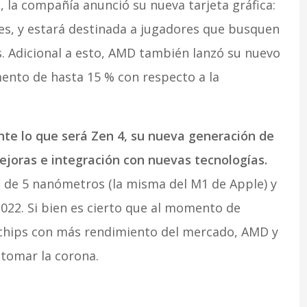
 la compañía anunció su nueva tarjeta gráfica:
res, y estará destinada a jugadores que busquen
s. Adicional a esto, AMD también lanzó su nuevo
nto de hasta 15 % con respecto a la
e lo que será Zen 4, su nueva generación de
oras e integración con nuevas tecnologías.
a de 5 nanómetros (la misma del M1 de Apple) y
2022. Si bien es cierto que al momento de
os chips con más rendimiento del mercado, AMD y
etomar la corona.