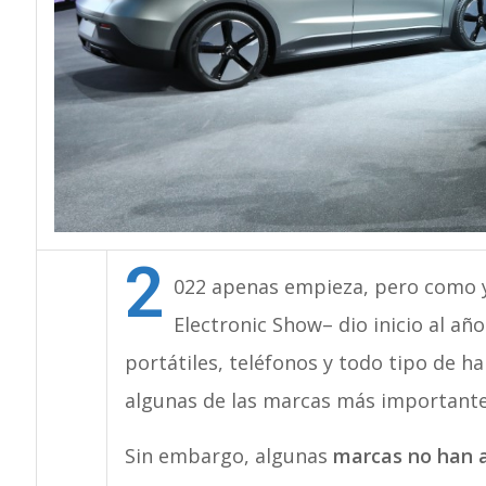
2
022 apenas empieza, pero como y
Electronic Show– dio inicio al añ
portátiles, teléfonos y todo tipo de ha
algunas de las marcas más importante
Sin embargo, algunas
marcas no han a