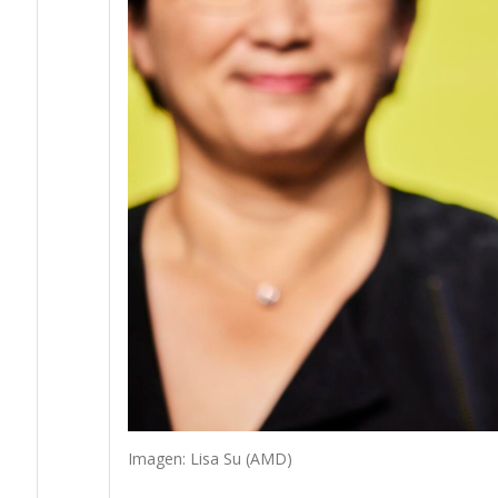
Imagen: Lisa Su (AMD)