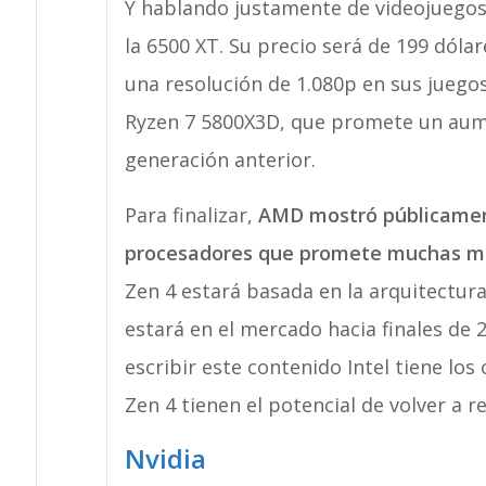
Y hablando justamente de videojuegos,
la 6500 XT. Su precio será de 199 dóla
una resolución de 1.080p en sus juego
Ryzen 7 5800X3D, que promete un aume
generación anterior.
Para finalizar,
AMD mostró públicament
procesadores que promete muchas mej
Zen 4 estará basada en la arquitectur
estará en el mercado hacia finales de 
escribir este contenido Intel tiene l
Zen 4 tienen el potencial de volver a r
Nvidia