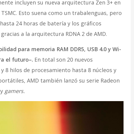
ente incluyen su nueva arquitectura Zen 3+ en
 TSMC. Esto suena como un trabalenguas, pero
sta 24 horas de batería y los gráficos
gracias a la arquitectura RDNA 2 de AMD.
ilidad para memoria RAM DDR5, USB 4.0 y Wi-
a el futuro–.
En total son 20 nuevos
y 8 hilos de procesamiento hasta 8 núcleos y
 portátiles, AMD también lanzó su serie Radeon
 y
gamers.