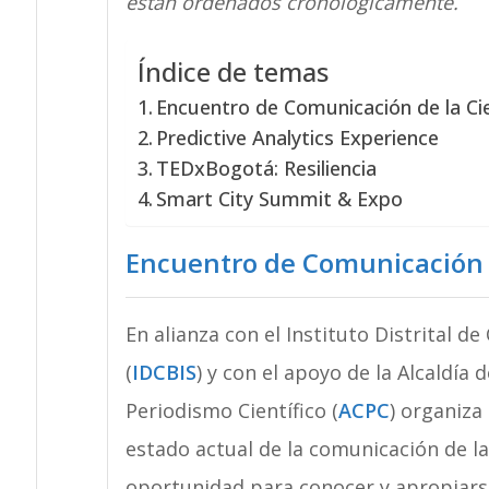
están ordenados cronológicamente.
Índice de temas
Encuentro de Comunicación de la Cien
Predictive Analytics Experience
TEDxBogotá: Resiliencia
Smart City Summit & Expo
Encuentro de Comunicación de
En alianza con el Instituto Distrital d
(
IDCBIS
) y con el apoyo de la Alcaldía
Periodismo Científico (
ACPC
) organiza
estado actual de la comunicación de l
oportunidad para conocer y apropiarse