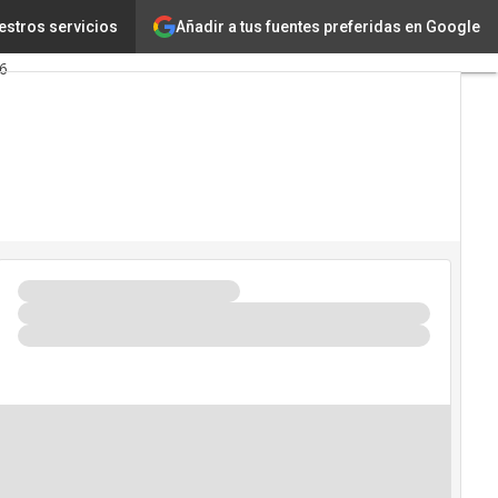
Añadir a tus fuentes preferidas en Google
ia Artificial
estros servicios
26