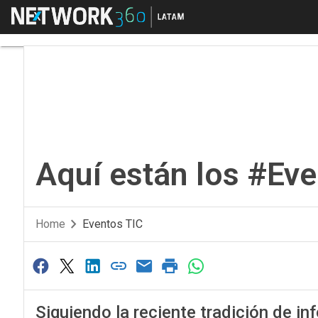
Menú
Aquí están los #Even
Aquí están los #Ev
Home
Eventos TIC
Siguiendo la reciente tradición de i