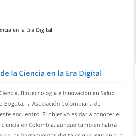
cia en la Era Digital
 la Ciencia en la Era Digital
e Ciencia, Biotecnología e Innovación en Salud
 de Bogotá, la Asociación Colombiana de
 este encuentro. El objetivo es dar a conocer el
a ciencia en Colombia, aunque también habrá
 de las herramientas digitales que ayuden a la