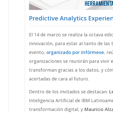
Predictive Analytics Experie
El 14 de marzo se realiza la octava ed
innovación, para estar al tanto de las
evento,
organizado por Infórmese
, re
organizaciones se reunirán para vivir
transforman gracias a los datos, y có
acertadas de cara al futuro.
Dentro de los invitados se destacan:
L
Inteligencia Artificial de IBM Latinoam
transformación digital, y
Mauricio Alz