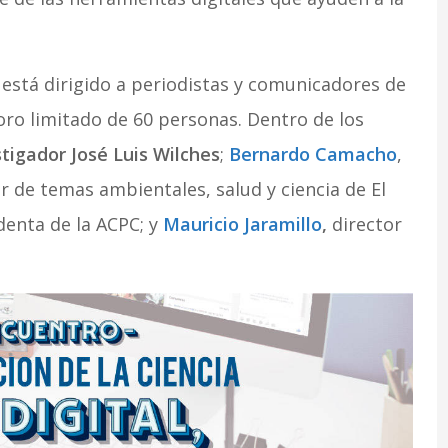
y está dirigido a periodistas y comunicadores de
foro limitado de 60 personas. Dentro de los
stigador José Luis Wilches
;
Bernardo Camacho
,
or de temas ambientales, salud y ciencia de El
identa de la ACPC; y
Mauricio Jaramillo
,
director