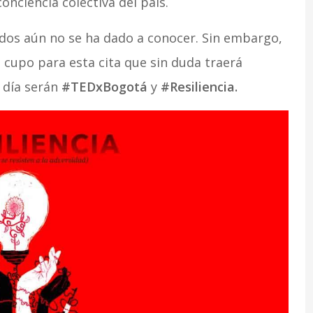
onciencia colectiva del país.
ados aún no se ha dado a conocer. Sin embargo,
u cupo para esta cita que sin duda traerá
 día serán
#TEDxBogotá
y
#Resiliencia.