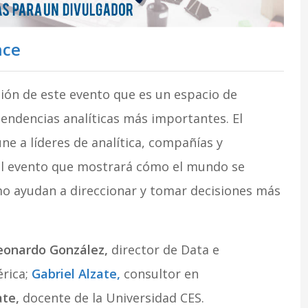
nce
ición de este evento que es un espacio de
 tendencias analíticas más importantes. El
úne a líderes de analítica, compañías y
 el evento que mostrará cómo el mundo se
mo ayudan a direccionar y tomar decisiones más
eonardo González,
director de Data e
érica;
Gabriel Alzate,
consultor en
ate,
docente de la Universidad CES.