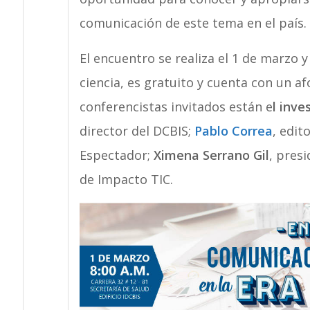
comunicación de este tema en el país.
El encuentro se realiza el 1 de marzo 
ciencia, es gratuito y cuenta con un a
conferencistas invitados están e
l inve
director del DCBIS;
Pablo Correa
, edit
Espectador;
Ximena Serrano Gil
, pres
de Impacto TIC.