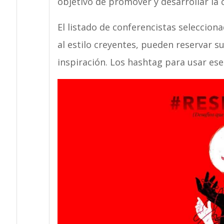
objetivo de promover y desarrollar la c
El listado de conferencistas seleccion
al estilo creyentes, pueden reservar s
inspiración. Los hashtag para usar ese