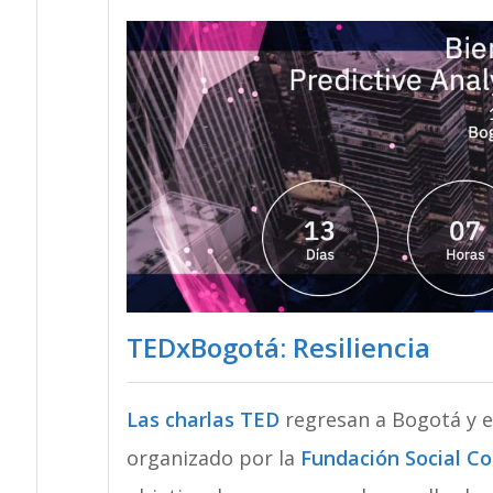
TEDxBogotá: Resiliencia
Las charlas TED
regresan a Bogotá y e
organizado por la
Fundación Social Co