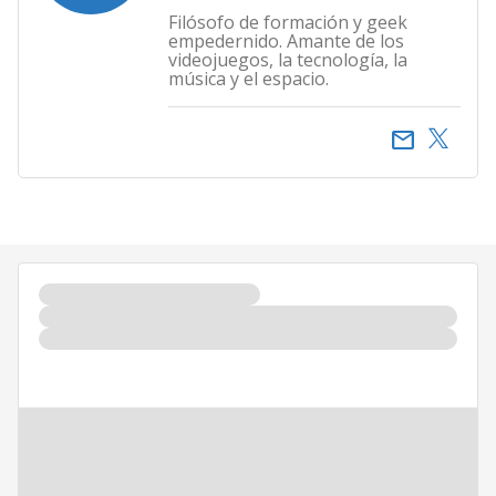
Filósofo de formación y geek
empedernido. Amante de los
videojuegos, la tecnología, la
música y el espacio.
email