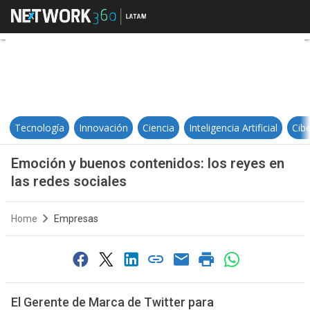
Emoción y buenos contenidos: los
Tecnología
Innovación
Ciencia
Inteligencia Artificial
Cib
Emoción y buenos contenidos: los reyes en
las redes sociales
Home
Empresas
El Gerente de Marca de Twitter para