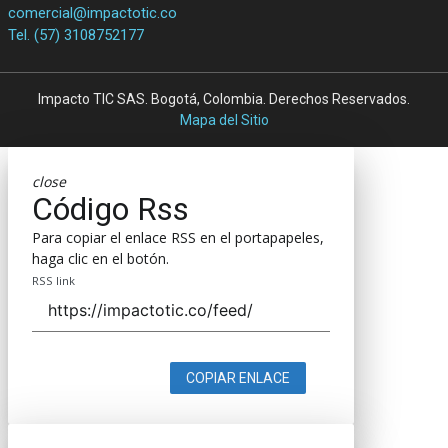
comercial@impactotic.co
Tel. (57) 3108752177
Impacto TIC SAS. Bogotá, Colombia. Derechos Reservados.
Mapa del Sitio
close
Código Rss
Para copiar el enlace RSS en el portapapeles,
haga clic en el botón.
RSS link
COPIAR ENLACE