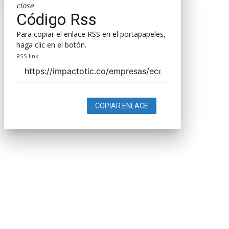
close
Código Rss
Para copiar el enlace RSS en el portapapeles,
haga clic en el botón.
RSS link
COPIAR ENLACE