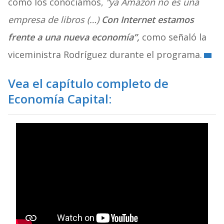
como los conocíamos,
“ya Amazon no es una
empresa de libros (…)
Con Internet estamos
frente a una nueva economía”,
como señaló la
viceministra Rodríguez durante el programa.
Vea el capítulo completo de
Economía Capital: