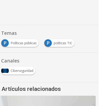
Temas
P
P
Políticas públicas
políticas TIC
Canales
Ciberseguridad
Artículos relacionados