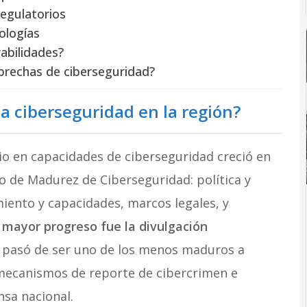
regulatorios
nologías
abilidades?
brechas de ciberseguridad?
la ciberseguridad en la región?
o en capacidades de ciberseguridad creció en
o de Madurez de Ciberseguridad: política y
miento y capacidades, marcos legales, y
n mayor progreso fue la divulgación
e pasó de ser uno de los menos maduros a
mecanismos de reporte de cibercrimen e
nsa nacional.