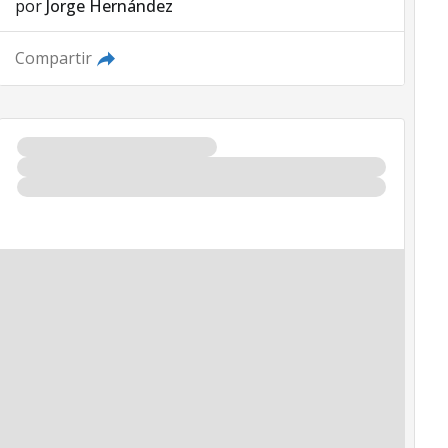
por
Jorge Hernández
Compartir