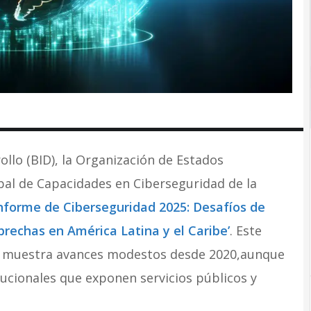
llo (BID), la Organización de Estados
bal de Capacidades en Ciberseguridad de la
nforme de Ciberseguridad 2025: Desafíos de
brechas en América Latina y el Caribe’
. Este
n y muestra avances modestos desde 2020,aunque
tucionales que exponen servicios públicos y