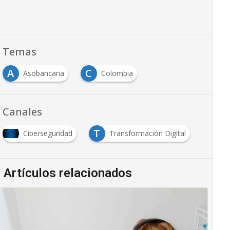
Temas
A
C
Asobancaria
Colombia
Canales
T
Ciberseguridad
Transformación Digital
Artículos relacionados