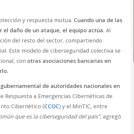
rotección y respuesta mutua.
Cuando una de las
r el daño de un ataque, el equipo actúa
. Al
ción del resto del sector, compartiendo
al. Este modelo de ciberseguridad colectiva se
cional, con
otras asociaciones bancarias en
rlo.
o gubernamental de autoridades nacionales en
de Respuesta a Emergencias Cibernéticas de
nto Cibernético (
CCOC
) y el MinTIC, entre
omún que es la ciberseguridad del país”
, agregó