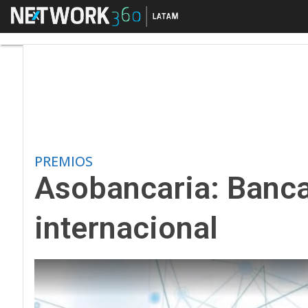
Menú
Asobancaria: Banca co
PREMIOS
Asobancaria: Banca
internacional