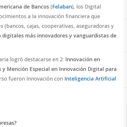
mericana de Bancos
(
Felaban
), los Digital
cimientos a la innovación financiera que
es (bancos, cajas, cooperativas, aseguradoras y
to digitales más innovadores y vanguardistas de
ria logró destacarse en 2:
Innovación en
s y Mención Especial en Innovación Digital para
rso fueron Innovación con
Inteligencia Artificial
presas?