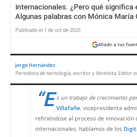
internacionales. ¿Pero qué significa
Algunas palabras con Mónica María 
Publicado el 1 de oct de 2025
Añadir a tus fuen
Jorge Hernández
Periodista de tecnología, escritor y libretista. Editor
“E
s un trabajo de crecimiento p
Villafañe
, vicepresidenta admi
refiriéndose al proceso de innovación 
internacionales, hablamos de los
Digi