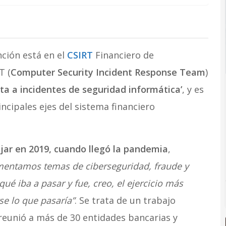
nción está en el
CSIRT
Financiero de
T (
Computer Security Incident Response Team
)
ta a incidentes de seguridad informática’
, y es
ncipales ejes del sistema financiero
jar en 2019, cuando llegó la pandemia
,
mentamos temas de ciberseguridad, fraude y
é iba a pasar y fue, creo, el ejercicio más
se lo que pasaría”
. Se trata de un trabajo
reunió a más de 30 entidades bancarias y