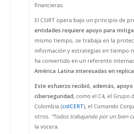
financieras.
El CSIRT opera bajo un principio de p
entidades requiere apoyo para mitiga
mismo tiempo, se trabaja en la protec
información y estrategias en tiempo re
ha convertido en un referente interna
América Latina interesadas en replica
Este esfuerzo recibió, además, apoy
ciberseguridad,
como el C4, el Grupo 
Colombia (
colCERT
), el Comando Conju
otros.
“Todos trabajando por un bien c
la vocera.