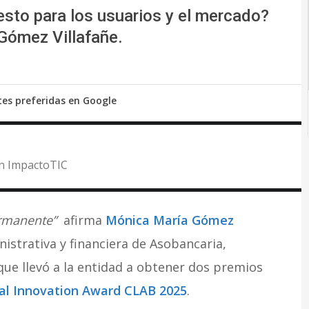
 esto para los usuarios y el mercado?
Gómez Villafañe.
tes preferidas en Google
 en ImpactoTIC
ermanente”
afirma
Mónica María Gómez
nistrativa y financiera de Asobancaria,
que llevó a la entidad a obtener dos premios
tal Innovation Award CLAB 2025
.