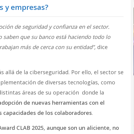
os y empresas?
pción de seguridad y confianza en el sector.
ero saben que su banco está haciendo todo lo
trabajan más de cerca con su entidad”,
dice
 allá de la ciberseguridad. Por ello, el sector se
mplementación de diversas tecnologías, como
n distintas áreas de su operación donde la
adopción de nuevas herramientas con el
as capacidades de los colaboradores
.
 Award CLAB 2025, aunque son un aliciente, no