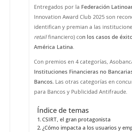
Entregados por la
Federación Latinoa
Innovation Award Club 2025 son recono
identifican y premian a las institucion
retail
financiero) co
n los casos de éxi
América Latina
.
Con premios en 4 categorías, Asobanca
Instituciones Financieras no Bancaria
Bancos.
Las otras categorías en concu
para Bancos y Publicidad Antifraude.
Índice de temas
CSIRT, el gran protagonista
¿Cómo impacta a los usuarios y em