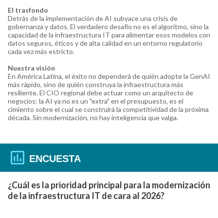
El trasfondo
Detrás de la implementación de AI subyace una crisis de
gobernanza y datos. El verdadero desafío no es el algoritmo, sino la
capacidad de la infraestructura IT para alimentar esos modelos con
datos seguros, éticos y de alta calidad en un entorno regulatorio
cada vez más estricto.
Nuestra visión
En América Latina, el éxito no dependerá de quién adopte la GenAI
más rápido, sino de quién construya la infraestructura más
resiliente. El CIO regional debe actuar como un arquitecto de
negocios: la AI ya no es un "extra" en el presupuesto, es el
cimiento sobre el cual se construirá la competitividad de la próxima
década. Sin modernización, no hay inteligencia que valga.
ENCUESTA
¿Cuál es la prioridad principal para la modernización
de la infraestructura IT de cara al 2026?