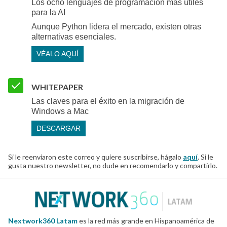
Los ocho lenguajes de programación más útiles
para la AI
Aunque Python lidera el mercado, existen otras
alternativas esenciales.
VÉALO AQUÍ
WHITEPAPER
Las claves para el éxito en la migración de
Windows a Mac
DESCARGAR
Si le reenviaron este correo y quiere suscribirse, hágalo
aquí
. Si le
gusta nuestro newsletter, no dude en recomendarlo y compartirlo.
Nextwork360 Latam
es la red más grande en Hispanoamérica de