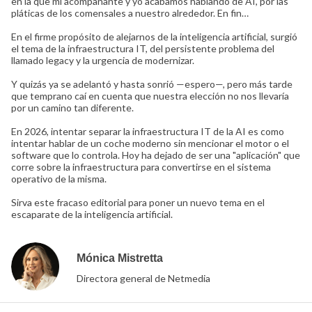
en la que mi acompañante y yo acabamos hablando de AI, por las
pláticas de los comensales a nuestro alrededor. En fin…
En el firme propósito de alejarnos de la inteligencia artificial, surgió
el tema de la infraestructura IT, del persistente problema del
llamado legacy y la urgencia de modernizar.
Y quizás ya se adelantó y hasta sonrió —espero—, pero más tarde
que temprano caí en cuenta que nuestra elección no nos llevaría
por un camino tan diferente.
En 2026, intentar separar la infraestructura IT de la AI es como
intentar hablar de un coche moderno sin mencionar el motor o el
software que lo controla. Hoy ha dejado de ser una "aplicación" que
corre sobre la infraestructura para convertirse en el sistema
operativo de la misma.
Sirva este fracaso editorial para poner un nuevo tema en el
escaparate de la inteligencia artificial.
Mónica Mistretta
Directora general de Netmedia