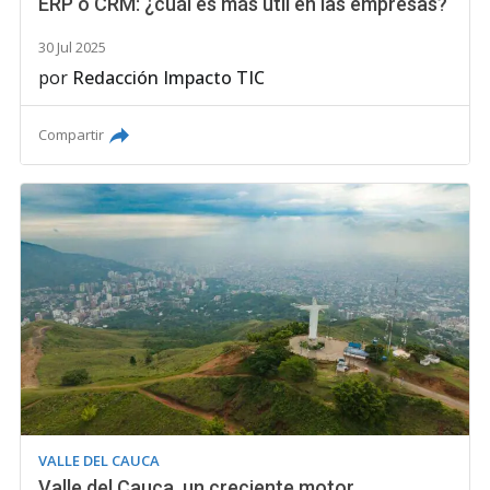
ERP o CRM: ¿cuál es más útil en las empresas?
30 Jul 2025
por
Redacción Impacto TIC
Compartir
VALLE DEL CAUCA
Valle del Cauca, un creciente motor