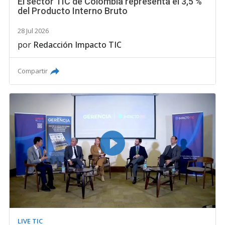
El sector TIC de Colombia representa el 3,5 %
del Producto Interno Bruto
28 Jul 2026
por
Redacción Impacto TIC
Compartir
LIVE TIC