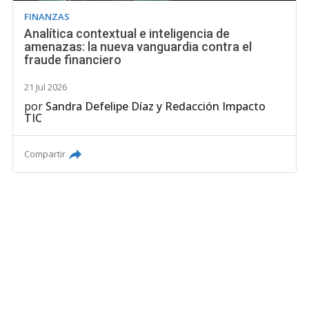
FINANZAS
Analítica contextual e inteligencia de
amenazas: la nueva vanguardia contra el
fraude financiero
21 Jul 2026
por
Sandra Defelipe Díaz
y
Redacción Impacto
TIC
Compartir