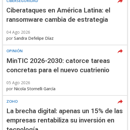
CIBERSEGURIDAD
Ciberataques en América Latina: el
ransomware cambia de estrategia
04 Ago 2026
por
Sandra Defelipe Díaz
OPINIÓN
MinTIC 2026-2030: catorce tareas
concretas para el nuevo cuatrienio
05 Ago 2026
por
Nicola Stornelli García
ZOHO
La brecha digital: apenas un 15% de las
empresas rentabiliza su inversión en
tecnología