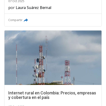
07 Oct 2025
por
Laura Suárez Bernal
Compartir
Internet rural en Colombia: Precios, empresas
y cobertura en el país