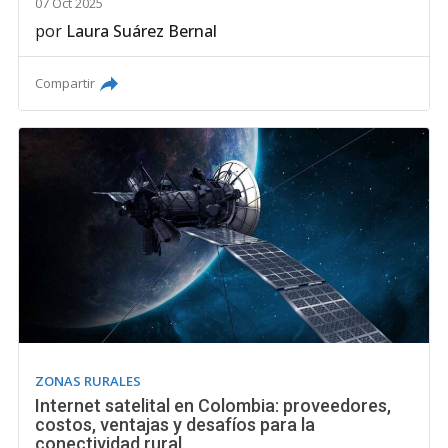
07 Oct 2025
por
Laura Suárez Bernal
Compartir
ZONAS RURALES
Internet satelital en Colombia: proveedores,
costos, ventajas y desafíos para la
conectividad rural