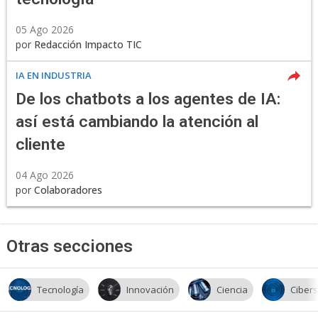
05 Ago 2026
por
Redacción Impacto TIC
IA EN INDUSTRIA
De los chatbots a los agentes de IA:
así está cambiando la atención al
cliente
04 Ago 2026
por
Colaboradores
Otras secciones
Tecnología
Innovación
Ciencia
Ciber