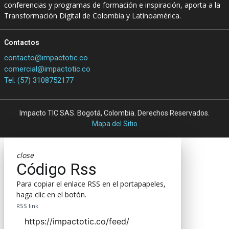
conferencias y programas de formación e inspiración, aporta a la
Transformación Digital de Colombia y Latinoamérica.
Contactos
contacto@impactotic.co
comercial@impactotic.co
Tel. (57) 3108752177
Impacto TIC SAS. Bogotá, Colombia. Derechos Reservados.
Mapa del Sitio
close
Código Rss
Para copiar el enlace RSS en el portapapeles,
haga clic en el botón.
RSS link