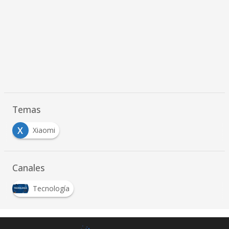
Temas
X
Xiaomi
Canales
Tecnología