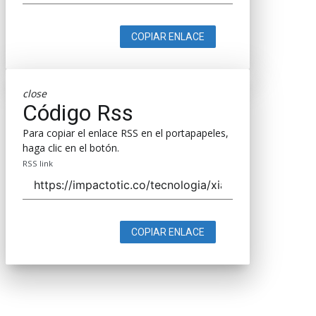
COPIAR ENLACE
close
Código Rss
Para copiar el enlace RSS en el portapapeles,
haga clic en el botón.
RSS link
COPIAR ENLACE