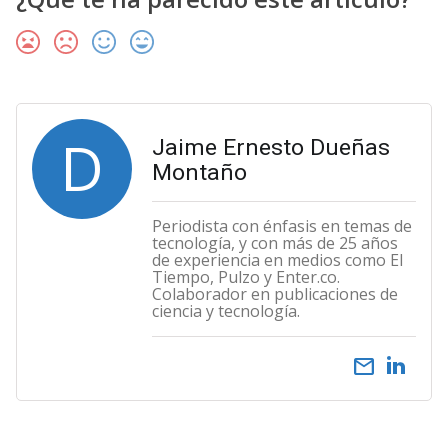
D
Jaime Ernesto Dueñas
Montaño
Periodista con énfasis en temas de
tecnología, y con más de 25 años
de experiencia en medios como El
Tiempo, Pulzo y Enter.co.
Colaborador en publicaciones de
ciencia y tecnología.
email