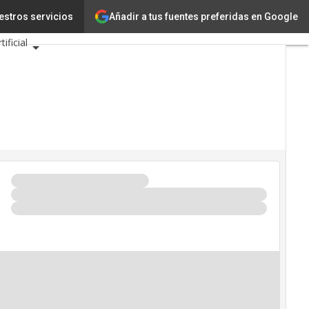
Añadir a tus fuentes preferidas en Google
estros servicios
Innovación
Ciencia
tificial
ad
e Eventos TIC 2026