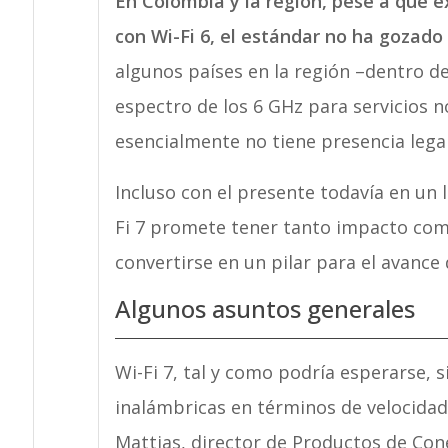
En Colombia y la región, pese a que e
con Wi-Fi 6, el estándar no ha gozad
algunos países en la región –dentro d
espectro de los 6 GHz para servicios no
esencialmente no tiene presencia legal 
Incluso con el presente todavía en un l
Fi 7 promete tener tanto impacto com
convertirse en un pilar para el avance 
Algunos asuntos generales
Wi-Fi 7, tal y como podría esperarse, 
inalámbricas en términos de velocidad,
Mattias, director de Productos de Co