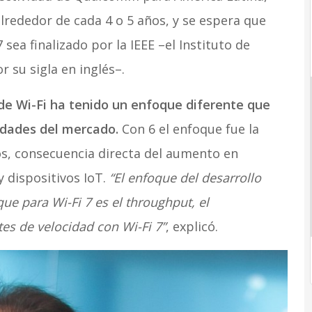
lrededor de cada 4 o 5 años, y se espera que
 sea finalizado por la IEEE –el Instituto de
r su sigla en inglés–.
de Wi-Fi ha tenido un enfoque diferente que
idades del mercado.
Con 6 el enfoque fue la
s, consecuencia directa del aumento en
 dispositivos IoT.
“El enfoque del desarrollo
que para Wi-Fi 7 es el throughput, el
es de velocidad con Wi-Fi 7”
, explicó.