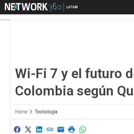
Menú
Wi-Fi 7 y el futuro d
Wi-Fi 7 y el futuro 
Colombia según Q
Home
Tecnología