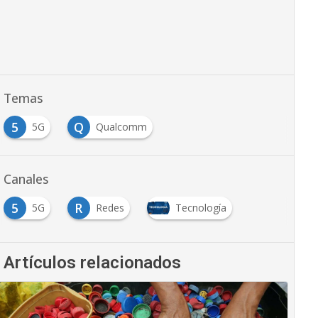
Temas
5
Q
5G
Qualcomm
Canales
5
R
5G
Redes
Tecnología
Artículos relacionados