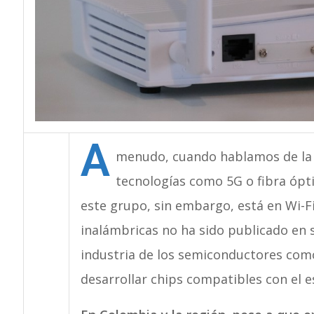
A
menudo, cuando hablamos de la 
tecnologías como 5G o fibra óp
este grupo, sin embargo, está en Wi-F
inalámbricas no ha sido publicado en su
industria de los semiconductores co
desarrollar chips compatibles con el e