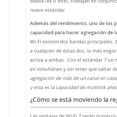
MediaTek o Intel, trabajan en conjunto 
nuevo estándar.
Además del rendimiento, uno de los p
capacidad para hacer agregación de l
Wi-Fi existen dos bandas principales: 2
a cualquier de estas dos, lo más engo
activa a ambas. Con el estándar 7 un
en simultáneo y sin tener que saltar d
agregación de más de un canal en cada 
y esta es la capacidad de multilink añad
¿Cómo se está moviendo la re
Las ventajas de WI-Fi 7 serán numero