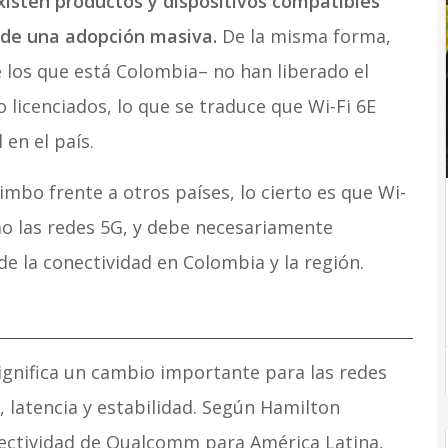
xisten productos y dispositivos compatibles
o de una adopción masiva.
De la misma forma,
e los que está Colombia– no han liberado el
 licenciados, lo que se traduce que Wi-Fi 6E
en el país.
imbo frente a otros países, lo cierto es que Wi-
o las redes 5G, y debe necesariamente
de la conectividad en Colombia y la región.
significa un cambio importante para las redes
 latencia y estabilidad. Según Hamilton
nectividad de Qualcomm para América Latina,