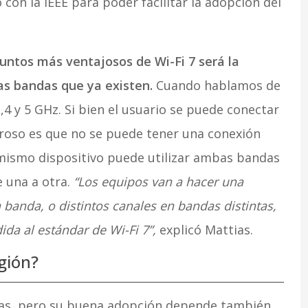
con la IEEE para poder facilitar la adopción del
untos más ventajosos de Wi-Fi 7 será la
as bandas que ya existen.
Cuando hablamos de
,4 y 5 GHz. Si bien el usuario se puede conectar
rroso es que no se puede tener una conexión
 mismo dispositivo puede utilizar ambas bandas
e una a otra.
“Los equipos van a hacer una
banda, o distintos canales en bandas distintas,
ida al estándar de Wi-Fi 7”,
explicó Mattias.
gión?
sas, pero su buena adopción depende también