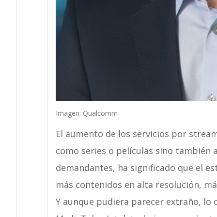
Imagen: Qualcomm
El aumento de los servicios por strea
como series o películas sino también a
demandantes, ha significado que el es
más contenidos en alta resolución, m
Y aunque pudiera parecer extraño, lo