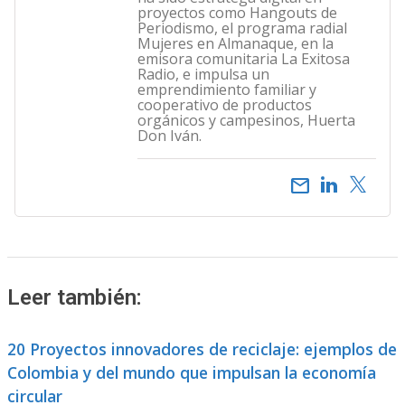
proyectos como Hangouts de
Periodismo, el programa radial
Mujeres en Almanaque, en la
emisora comunitaria La Exitosa
Radio, e impulsa un
emprendimiento familiar y
cooperativo de productos
orgánicos y campesinos, Huerta
Don Iván.
email
Leer también:
20 Proyectos innovadores de reciclaje: ejemplos de
Colombia y del mundo que impulsan la economía
circular