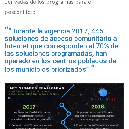
derivadas de los programas para el
posconflicto.
“Durante la vigencia 2017, 445
soluciones de acceso comunitario a
Internet que corresponden al 70% de
las soluciones programadas, han
operado en los centros poblados de
los municipios priorizados”.