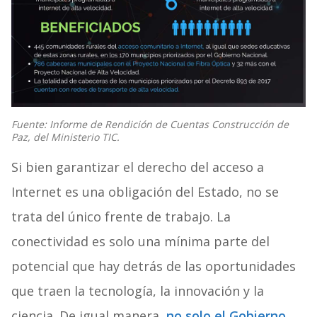
Fuente: Informe de Rendición de Cuentas Construcción de
Paz, del Ministerio TIC.
Si bien garantizar el derecho del acceso a
Internet es una obligación del Estado, no se
trata del único frente de trabajo. La
conectividad es solo una mínima parte del
potencial que hay detrás de las oportunidades
que traen la tecnología, la innovación y la
ciencia. De igual manera,
no solo el Gobierno