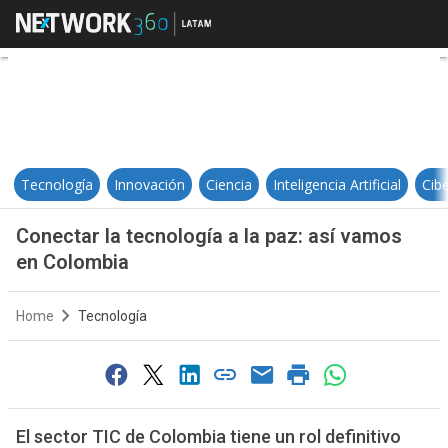
Conectar la tecnología a la paz: 
Tecnología
Innovación
Ciencia
Inteligencia Artificial
Cib
Conectar la tecnología a la paz: así vamos
en Colombia
Home
Tecnología
El sector TIC de Colombia tiene un rol definitivo