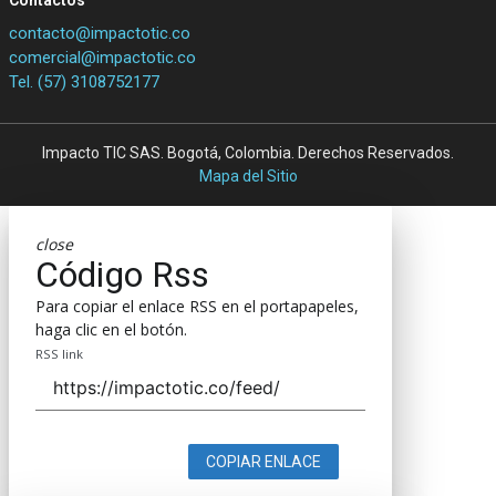
Contactos
contacto@impactotic.co
comercial@impactotic.co
Tel. (57) 3108752177
Impacto TIC SAS. Bogotá, Colombia. Derechos Reservados.
Mapa del Sitio
close
Código Rss
Para copiar el enlace RSS en el portapapeles,
haga clic en el botón.
RSS link
COPIAR ENLACE