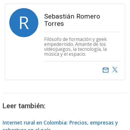
R
Sebastián Romero
Torres
Filósofo de formación y geek
empedernido. Amante de los
videojuegos, la tecnología, la
música y el espacio.
email
Leer también:
Internet rural en Colombia: Precios, empresas y