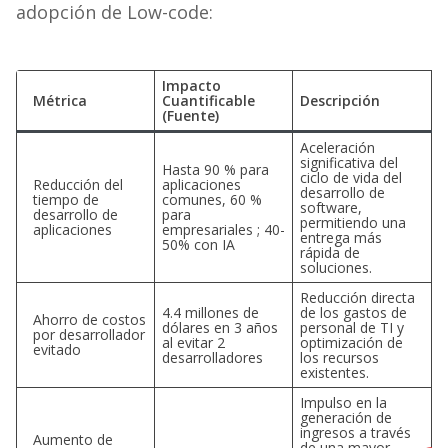
adopción de Low-code:
Impacto
Métrica
Cuantificable
Descripción
(Fuente)
Aceleración
significativa del
Hasta 90 % para
ciclo de vida del
Reducción del
aplicaciones
desarrollo de
tiempo de
comunes, 60 %
software,
desarrollo de
para
permitiendo una
aplicaciones
empresariales ; 40-
entrega más
50% con IA
rápida de
soluciones.
Reducción directa
4.4 millones de
de los gastos de
Ahorro de costos
dólares en 3 años
personal de TI y
por desarrollador
al evitar 2
optimización de
evitado
desarrolladores
los recursos
existentes.
Impulso en la
generación de
ingresos a través
Aumento de
de una mayor