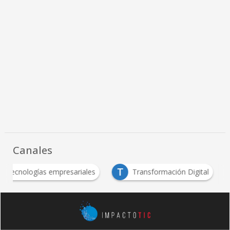
Canales
T
Tecnologías empresariales
Transformación Digit
…