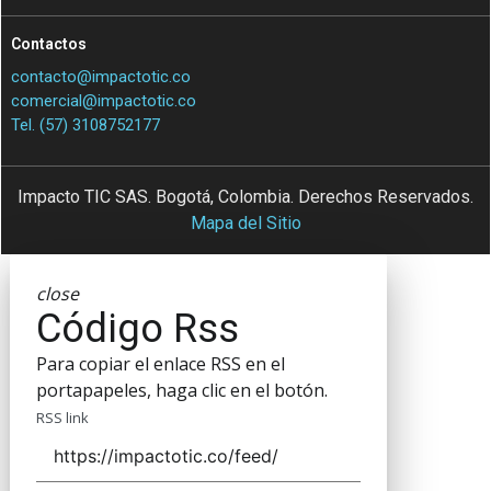
Contactos
contacto@impactotic.co
comercial@impactotic.co
Tel. (57) 3108752177
Impacto TIC SAS. Bogotá, Colombia. Derechos Reservados.
Mapa del Sitio
close
Código Rss
Para copiar el enlace RSS en el
portapapeles, haga clic en el botón.
RSS link