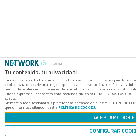
Tu contenido, tu privacidad!
En esta página web utilizamos cookies técnicas que son necesarias para la navega
cookies para ofrecerle una mejor experiencia de navegación, para facilitar la int
permitirle recibir comunicaciones de marketing que coincidan con sus hábitos d
Puede expresar su consentimiento haciendo clic en ACEPTAR TODAS LAS COOKIES. 
aceptar.
Siempre puede gestionar sus preferencias entrando en nuestro CENTRO DE COOK
que utilizamos visitando nuestra
POLÍTICA DE COOKIES
.
ACEPTAR COOKIE
CONFIGURAR COOK