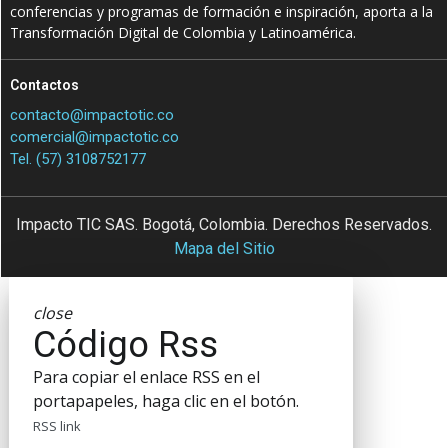
conferencias y programas de formación e inspiración, aporta a la
Transformación Digital de Colombia y Latinoamérica.
Contactos
contacto@impactotic.co
comercial@impactotic.co
Tel. (57) 3108752177
Impacto TIC SAS. Bogotá, Colombia. Derechos Reservados.
Mapa del Sitio
close
Código Rss
Para copiar el enlace RSS en el
portapapeles, haga clic en el botón.
RSS link