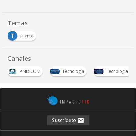
Temas
T
talento
Canales
ANDICOM
Tecnología
Tecnologías em
Suscríbete