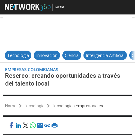
Reserco: creando oportunidades a 
Tecnología
Innovación
Ciencia
Inteligencia Artificial
C
EMPRESAS COLOMBIANAS
Reserco: creando oportunidades a través
del talento local
Home
Tecnología
Tecnologías Empresariales