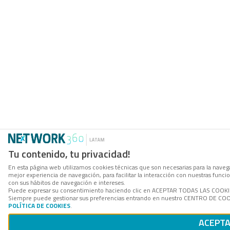
Tu contenido, tu privacidad!
En esta página web utilizamos cookies técnicas que son necesarias para la navega
mejor experiencia de navegación, para facilitar la interacción con nuestras func
con sus hábitos de navegación e intereses.
Puede expresar su consentimiento haciendo clic en ACEPTAR TODAS LAS COOKIES. 
Siempre puede gestionar sus preferencias entrando en nuestro CENTRO DE COOKI
POLÍTICA DE COOKIES
.
ACEPTA