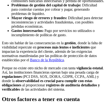
comisiones bancarias innecesarias y pérdida de oportunidades.
Problemas de gestión del capital de trabajo:
Dificultad
para controlar cuentas por cobrar y pagar, generando
problemas de liquidez.
Mayor riesgo de errores y fraudes:
Dificultad para detectar
inconsistencias y actividades fraudulentas, con posibles
pérdidas económicas.
Gastos innecesarios:
Pago por servicios no utilizados o
incumplimiento de políticas de gasto.
Esto sin hablar de las consecuencias en la
gestión
, donde la falta de
visibilidad repercute en
procesos más lentos e ineficientes
que
impactan la experiencia del cliente, además de las exigencias
normativas manifestadas por las políticas de protección de datos
establecidas por el
Banco de la República
.
Porque no existe otro nicho de mercado con tanta
vigilancia estatal
.
Así, las instituciones financieras operan bajo una pesada carga de
regulaciones
(PCI DSS, SOX, DORA, GDPR, CCPA, AML) y
donde la
observabilidad es crucial para cumplir con estas
obligaciones
al proporcionar
registros de auditoría detallados y
verificables
de las actividades del sistema.
Otros factores a tener en cuenta