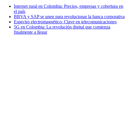
Internet rural en Colombia: Precios, empresas y cobertura en
el país
BBVA y SAP se unen para revolucionar la banca corporativa
Espectro electromagnético: Clave en telecomunicaciones
5G en Colombia: La revolución digital que comienza
finalmente a llegar