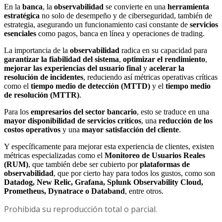
En la
banca
, la
observabilidad
se convierte en una
herramienta
estratégica
no solo de desempeño y de ciberseguridad, también de
estrategia, asegurando un funcionamiento casi constante de
servicios
esenciales
como pagos, banca en línea y operaciones de trading.
La importancia de la
observabilidad
radica en su capacidad para
garantizar la fiabilidad del sistema
,
optimizar el rendimiento
,
mejorar las experiencias del usuario final
y
acelerar la
resolución de incidentes
, reduciendo así métricas operativas críticas
como el
tiempo medio de detección (MTTD)
y el
tiempo medio
de resolución (MTTR)
.
Para los
empresarios del sector bancario
, esto se traduce en una
mayor disponibilidad de servicios críticos
, una
reducción de los
costos operativos
y una
mayor satisfacción del cliente
.
Y específicamente para mejorar esta experiencia de clientes, existen
métricas especializadas como el
Monitoreo de Usuarios Reales
(RUM)
, que también debe ser cubierto por
plataformas de
observabilidad
, que por cierto hay para todos los gustos, como son
Datadog, New Relic, Grafana, Splunk Observability Cloud,
Prometheus, Dynatrace o Databand
, entre otros.
Prohibida su reproducción total o parcial.