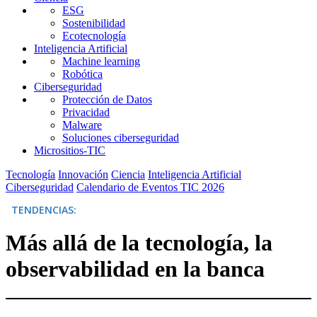
ESG
Sostenibilidad
Ecotecnología
Inteligencia Artificial
Machine learning
Robótica
Ciberseguridad
Protección de Datos
Privacidad
Malware
Soluciones ciberseguridad
Micrositios-TIC
Tecnología
Innovación
Ciencia
Inteligencia Artificial
Ciberseguridad
Calendario de Eventos TIC 2026
TENDENCIAS:
Más allá de la tecnología, la
observabilidad en la banca