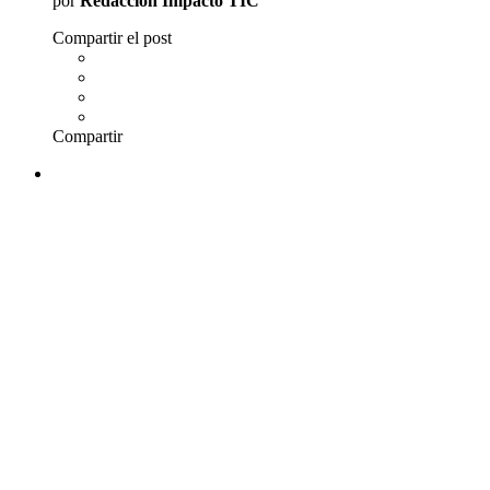
por
Redacción Impacto TIC
Compartir el post
Compartir