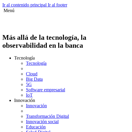
Ir al contenido principal
Ir al footer
Menú
Más allá de la tecnología, la
observabilidad en la banca
Tecnología
Tecnología
Cloud
Big Data
5G
Software empresarial
IoT
Innovación
Innovación
Transformación Digital
Innovación social
Educación