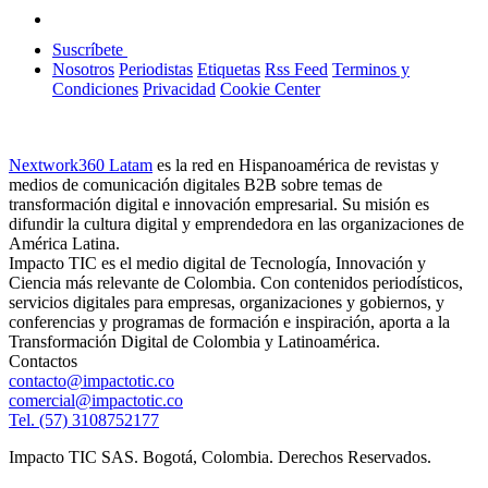
Suscríbete
Nosotros
Periodistas
Etiquetas
Rss Feed
Terminos y
Condiciones
Privacidad
Cookie Center
Nextwork360 Latam
es la red en Hispanoamérica de revistas y
medios de comunicación digitales B2B sobre temas de
transformación digital e innovación empresarial. Su misión es
difundir la cultura digital y emprendedora en las organizaciones de
América Latina.
Impacto TIC es el medio digital de Tecnología, Innovación y
Ciencia más relevante de Colombia. Con contenidos periodísticos,
servicios digitales para empresas, organizaciones y gobiernos, y
conferencias y programas de formación e inspiración, aporta a la
Transformación Digital de Colombia y Latinoamérica.
Contactos
contacto@impactotic.co
comercial@impactotic.co
Tel. (57) 3108752177
Impacto TIC SAS. Bogotá, Colombia. Derechos Reservados.