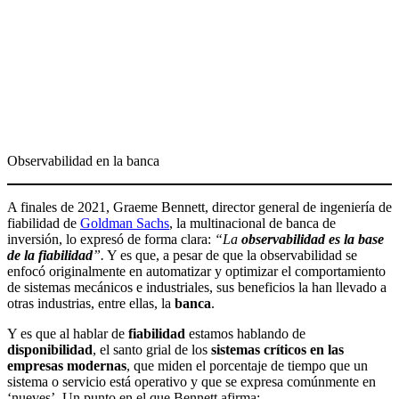
Observabilidad en la banca
A finales de 2021, Graeme Bennett, director general de ingeniería de
fiabilidad de
Goldman Sachs
, la multinacional de banca de
inversión, lo expresó de forma clara:
“La
observabilidad es la base
de la fiabilidad
”.
Y es que, a pesar de que la observabilidad se
enfocó originalmente en automatizar y optimizar el comportamiento
de sistemas mecánicos e industriales, sus beneficios la han llevado a
otras industrias, entre ellas, la
banca
.
Y es que al hablar de
fiabilidad
estamos hablando de
disponibilidad
, el santo grial de los
sistemas críticos en las
empresas modernas
, que miden el porcentaje de tiempo que un
sistema o servicio está operativo y que se expresa comúnmente en
‘nueves’. Un punto en el que Bennett afirma: