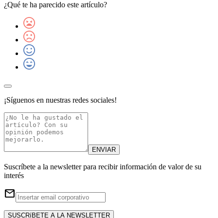
¿Qué te ha parecido este artículo?
¡Síguenos en nuestras redes sociales!
ENVIAR
Suscríbete a la newsletter para recibir información de valor de su
interés
email
SUSCRíBETE A LA NEWSLETTER