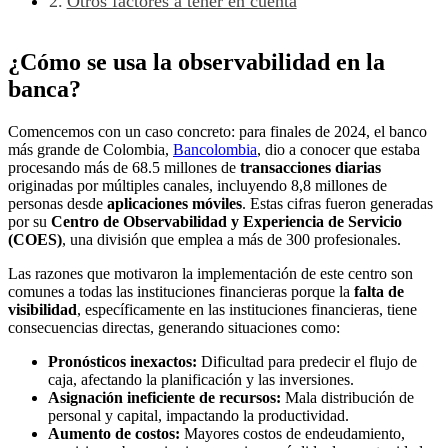
Otros factores a tener en cuenta
¿Cómo se usa la observabilidad en la
banca?
Comencemos con un caso concreto: para finales de 2024, el banco
más grande de Colombia,
Bancolombia
, dio a conocer que estaba
procesando más de 68.5 millones de
transacciones diarias
originadas por múltiples canales, incluyendo 8,8 millones de
personas desde
aplicaciones móviles
. Estas cifras fueron generadas
por su
Centro de Observabilidad y Experiencia de Servicio
(COES)
, una división que emplea a más de 300 profesionales.
Las razones que motivaron la implementación de este centro son
comunes a todas las instituciones financieras porque la
falta de
visibilidad
, específicamente en las instituciones financieras, tiene
consecuencias directas, generando situaciones como:
Pronósticos inexactos:
Dificultad para predecir el flujo de
caja, afectando la planificación y las inversiones.
Asignación ineficiente de recursos:
Mala distribución de
personal y capital, impactando la productividad.
Aumento de costos:
Mayores costos de endeudamiento,