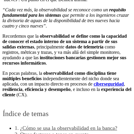
“Cada vez más, la observabilidad se reconoce como un
requisito
fundamental para los sistemas
que permite a los ingenieros cruzar
la divisoria de aguas de la disponibilidad de tres nueves hacia
cuatro y cinco nueves”.
Recordemos que la
observabilidad se define como la capacidad
de conocer el estado interno de un sistema a partir de sus
salidas externas
, principalmente
datos de telemetría
como
registros, métricas y trazas, y va más allá del simple monitoreo,
ayudando a que las
instituciones bancarias gestionen mejor sus
recursos informáticos
.
En pocas palabras, la
observabilidad como disciplina tiene
múltiples beneficios
independientemente del nicho donde sea
aplicada, con un impacto directo en procesos de
ciberseguridad
,
resiliencia
,
eficiencia y desempeño
, e incluso en la
experiencia del
cliente
(CX).
Índice de temas
¿Cómo se usa la observabilidad en la banca?