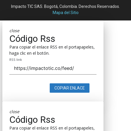
Impacto TIC SAS. Bogotá, Colombia. Derechos Reservados.
Mapa del Sitio
close
Código Rss
Para copiar el enlace RSS en el portapapeles,
haga clic en el botón.
RSS link
COPIAR ENLACE
close
Código Rss
Para copiar el enlace RSS en el portapapeles,