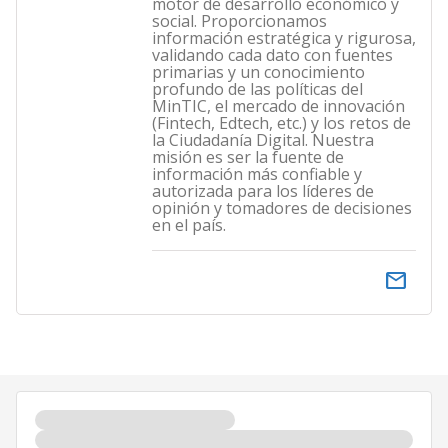
motor de desarrollo económico y
social. Proporcionamos
información estratégica y rigurosa,
validando cada dato con fuentes
primarias y un conocimiento
profundo de las políticas del
MinTIC, el mercado de innovación
(Fintech, Edtech, etc.) y los retos de
la Ciudadanía Digital. Nuestra
misión es ser la fuente de
información más confiable y
autorizada para los líderes de
opinión y tomadores de decisiones
en el país.
email