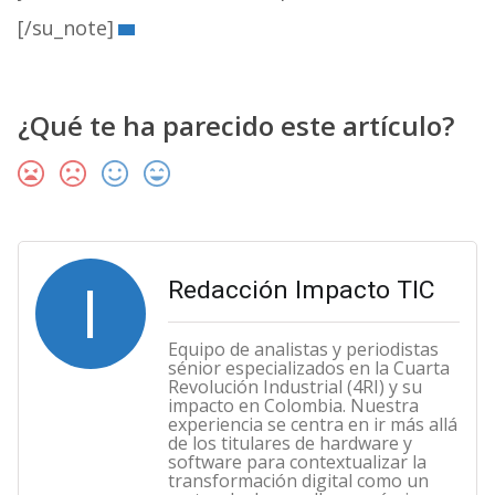
[/su_note]
¿Qué te ha parecido este artículo?
I
Redacción Impacto TIC
Equipo de analistas y periodistas
sénior especializados en la Cuarta
Revolución Industrial (4RI) y su
impacto en Colombia. Nuestra
experiencia se centra en ir más allá
de los titulares de hardware y
software para contextualizar la
transformación digital como un