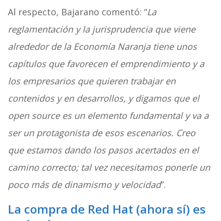
Al respecto, Bajarano comentó: “
La
reglamentación y la jurisprudencia que viene
alrededor de la Economía Naranja tiene unos
capítulos que favorecen el emprendimiento y a
los empresarios que quieren trabajar en
contenidos y en desarrollos, y digamos que el
open source es un elemento fundamental y va a
ser un protagonista de esos escenarios. Creo
que estamos dando los pasos acertados en el
camino correcto; tal vez necesitamos ponerle un
poco más de dinamismo y velocidad
”.
La compra de Red Hat (ahora sí) es