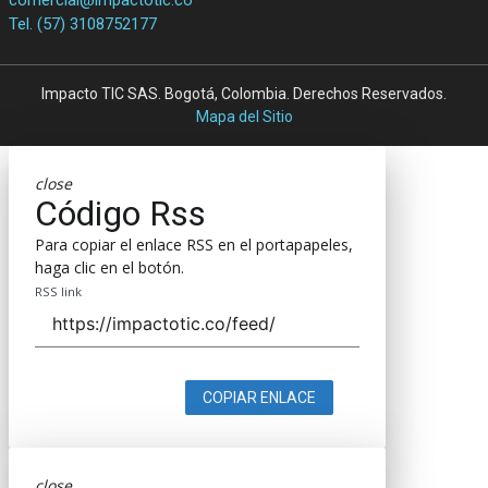
Tel. (57) 3108752177
Impacto TIC SAS. Bogotá, Colombia. Derechos Reservados.
Mapa del Sitio
close
Código Rss
Para copiar el enlace RSS en el portapapeles,
haga clic en el botón.
RSS link
COPIAR ENLACE
close