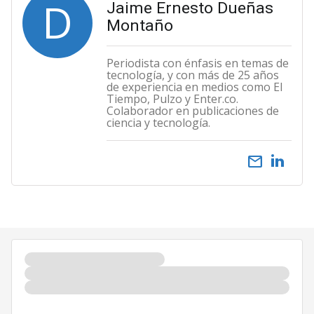
D
Jaime Ernesto Dueñas
Montaño
Periodista con énfasis en temas de
tecnología, y con más de 25 años
de experiencia en medios como El
Tiempo, Pulzo y Enter.co.
Colaborador en publicaciones de
ciencia y tecnología.
email