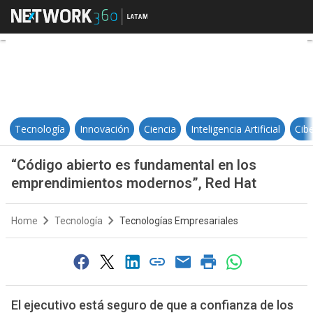
“Código abierto es fundamental 
Tecnología
Innovación
Ciencia
Inteligencia Artificial
Cib
“Código abierto es fundamental en los
emprendimientos modernos”, Red Hat
Home
Tecnología
Tecnologías Empresariales
El ejecutivo está seguro de que a confianza de los