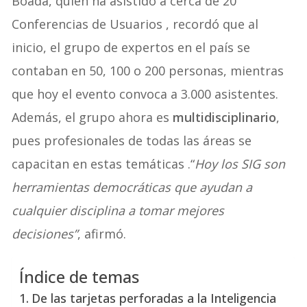
Boada, quien ha asistido a cerca de 20
Conferencias de Usuarios , recordó que al
inicio, el grupo de expertos en el país se
contaban en 50, 100 o 200 personas, mientras
que hoy el evento convoca a 3.000 asistentes.
Además, el grupo ahora es
multidisciplinario
,
pues profesionales de todas las áreas se
capacitan en estas temáticas .“
Hoy los SIG son
herramientas democráticas que ayudan a
cualquier disciplina a tomar mejores
decisiones”
, afirmó.
Índice de temas
De las tarjetas perforadas a la Inteligencia