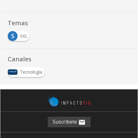
Temas
S
SIG
Canales
Tecnología
Suscríbete