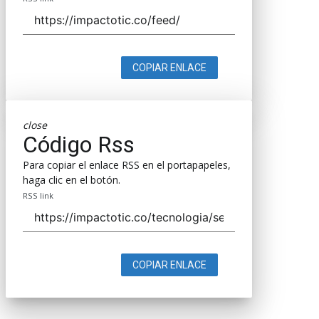
COPIAR ENLACE
close
Código Rss
Para copiar el enlace RSS en el portapapeles,
haga clic en el botón.
RSS link
COPIAR ENLACE