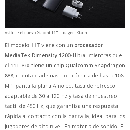
Así luce el nuevo Xiaomi 11T. Imagen: Xiaomi.
El modelo 11T viene con un
procesador
MediaTek Dimensity 1200-Ultra,
mientras que
el
11T Pro tiene un chip Qualcomm Snapdragon
888;
cuentan, además, con cámara de hasta 108
MP, pantalla plana Amoled, tasa de refresco
adaptable de 30 a 120 Hz y tasa de muestreo
tactil de 480 Hz, que garantiza una respuesta
rápida al contacto con la pantalla, ideal para los
jugadores de alto nivel. En materia de sonido, El