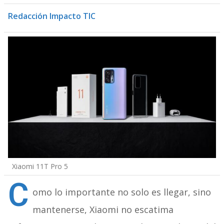
Redacción Impacto TIC
Xiaomi 11T Pro 5
C
omo lo importante no solo es llegar, sino
mantenerse, Xiaomi no escatima