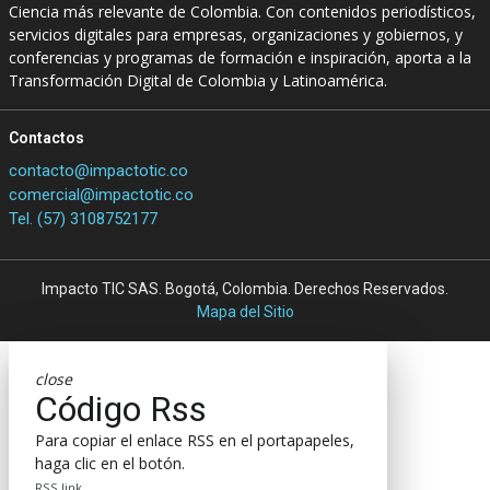
Ciencia más relevante de Colombia. Con contenidos periodísticos,
servicios digitales para empresas, organizaciones y gobiernos, y
conferencias y programas de formación e inspiración, aporta a la
Transformación Digital de Colombia y Latinoamérica.
Contactos
contacto@impactotic.co
comercial@impactotic.co
Tel. (57) 3108752177
Impacto TIC SAS. Bogotá, Colombia. Derechos Reservados.
Mapa del Sitio
close
Código Rss
Para copiar el enlace RSS en el portapapeles,
haga clic en el botón.
RSS link