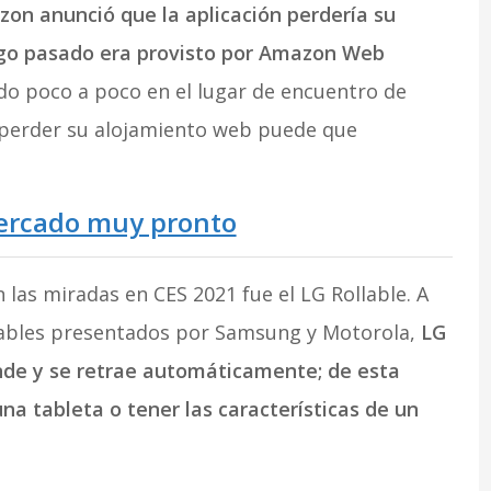
on anunció que la aplicación perdería su
go pasado era provisto por Amazon Web
do poco a poco en el lugar de encuentro de
 perder su alojamiento web puede que
 mercado muy pronto
 las miradas en CES 2021 fue el LG Rollable. A
gables presentados por Samsung y Motorola,
LG
nde y se retrae automáticamente; de esta
a tableta o tener las características de un