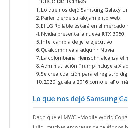
Índice de temas
Lo que nos dejó Samsung Galaxy U
Parler pierde su alojamiento web
El LG Rollable estará en el mercado
Nvidia presenta la nueva RTX 3060
Intel cambia de jefe ejecutivo
Qualcomm va a adquirir Nuvia
La colombiana Heinsohn alcanza el 
Administración Trump incluye a Xiao
Se crea coalición para el registro di
2020 iguala a 2016 como el año má
Lo que nos dejó Samsung G
Dado que el MWC –Mobile World Congr
julio, muchas empresas de teléfonos h