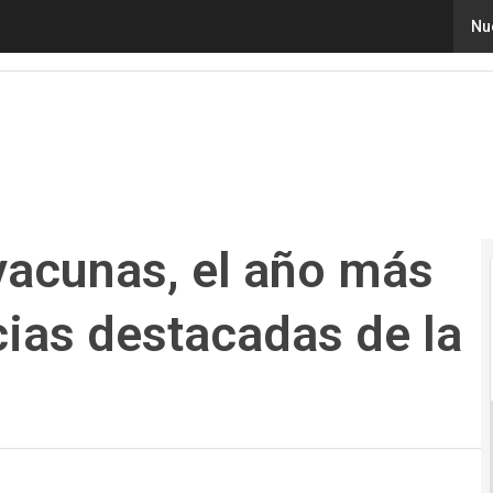
acunas, el año más caliente y más noticias destacadas de
Nu
 vacunas, el año más
cias destacadas de la