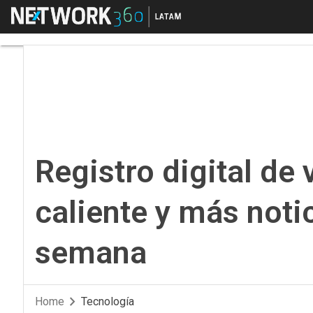
Menú
Registro digital de v
Registro digital de
caliente y más noti
semana
Home
Tecnología