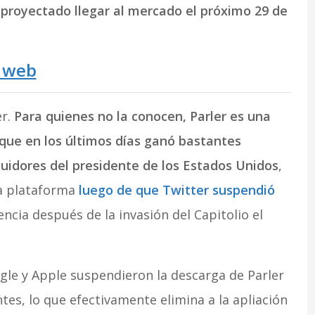
 proyectado llegar al mercado el próximo 29 de
o web
er.
Para quienes no la conocen, Parler es una
que en los últimos días ganó bastantes
guidores del presidente de los Estados Unidos
,
la plataforma
luego de que Twitter suspendió
cia después de la invasión del Capitolio el
le y Apple suspendieron la descarga de Parler
tes, lo que efectivamente elimina a la apliación