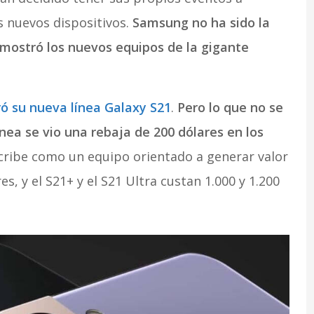
s nuevos dispositivos.
Samsung no ha sido la
mostró los nuevos equipos de la gigante
ó su nueva línea Galaxy S21
.
Pero lo que no se
nea se vio una rebaja de 200 dólares en los
ribe como un equipo orientado a generar valor
s, y el S21+ y el S21 Ultra custan 1.000 y 1.200