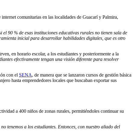
e internet comunitarias en las localidades de Guacarí y Palmira,
 el 90 % de esas instituciones educativas rurales no tienen sala de
mienta inicial para desarrollar habilidades digitales, que es otro
rven, en horario escolar, a los estudiantes y posteriormente a la
antes efectivamente tengan una visión diferente para resolver
ión con el
SENA
, de manera que se lanzaron cursos de gestión básica
ranjero hasta emprendedores locales que buscaban exportar sus
ectividad a 400 niños de zonas rurales, permitiéndoles continuar su
no tenemos a los estudiantes. Entonces, con nuestro aliado del