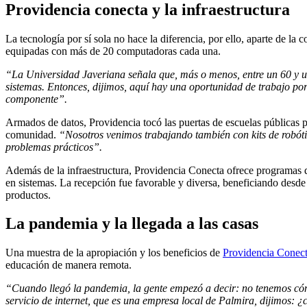
Providencia conecta y la infraestructura
La tecnología por sí sola no hace la diferencia, por ello, aparte de la
equipadas con más de 20 computadoras cada una.
“La Universidad Javeriana señala que, más o menos, entre un 60 y un 7
sistemas. Entonces, dijimos, aquí hay una oportunidad de trabajo por
componente”.
Armados de datos, Providencia tocó las puertas de escuelas públicas p
comunidad.
“Nosotros venimos trabajando también con kits de robóti
problemas prácticos”.
Además de la infraestructura, Providencia Conecta ofrece programas 
en sistemas. La recepción fue favorable y diversa, beneficiando desd
productos.
La pandemia y la llegada a las casas
Una muestra de la apropiación y los beneficios de
Providencia Conec
educación de manera remota.
“Cuando llegó la pandemia, la gente empezó a decir: no tenemos cómo 
servicio de internet, que es una empresa local de Palmira, dijimos: 