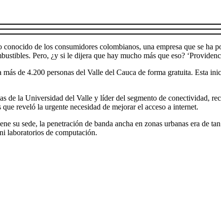
ejo conocido de los consumidores colombianos, una empresa que se ha p
bustibles. Pero, ¿y si le dijera que hay mucho más que eso? ‘Providenc
más de 4.200 personas del Valle del Cauca de forma gratuita. Esta inicia
icas de la Universidad del Valle y líder del segmento de conectividad, r
 que reveló la urgente necesidad de mejorar el acceso a internet.
ene su sede, la penetración de banda ancha en zonas urbanas era de tan s
 ni laboratorios de computación.