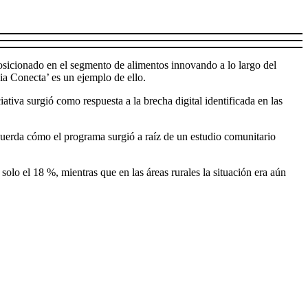
osicionado en el segmento de alimentos innovando a lo largo del
ia Conecta’ es un ejemplo de ello.
tiva surgió como respuesta a la brecha digital identificada en las
ecuerda cómo el programa surgió a raíz de un estudio comunitario
olo el 18 %, mientras que en las áreas rurales la situación era aún