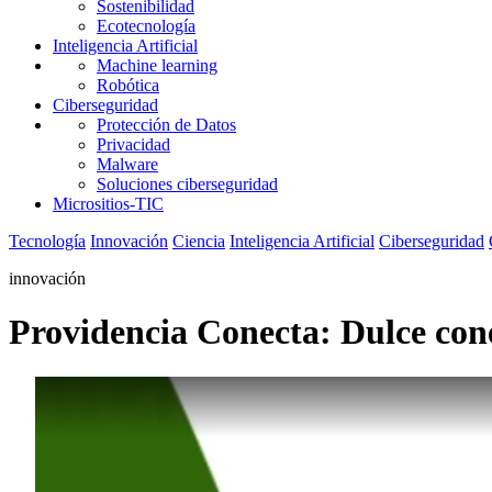
Sostenibilidad
Ecotecnología
Inteligencia Artificial
Machine learning
Robótica
Ciberseguridad
Protección de Datos
Privacidad
Malware
Soluciones ciberseguridad
Micrositios-TIC
Tecnología
Innovación
Ciencia
Inteligencia Artificial
Ciberseguridad
innovación
Providencia Conecta: Dulce cone