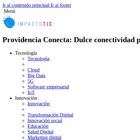
Ir al contenido principal
Ir al footer
Menú
Providencia Conecta: Dulce conectividad p
Tecnología
Tecnología
Cloud
Big Data
5G
Software empresarial
IoT
Innovación
Innovación
Transformación Digital
Innovación social
Educación
Salud Digital
Marketing digital