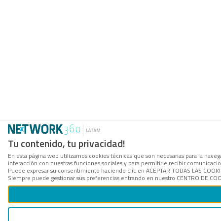
Tu contenido, tu privacidad!
En esta página web utilizamos cookies técnicas que son necesarias para la navegac
interacción con nuestras funciones sociales y para permitirle recibir comunicac
Puede expresar su consentimiento haciendo clic en ACEPTAR TODAS LAS COOKIES. 
Siempre puede gestionar sus preferencias entrando en nuestro CENTRO DE COOKI