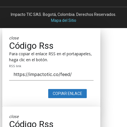
Impacto TIC SAS. Bogotá, Colombia. Derechos Reservados.
Mapa del Sitio
close
Código Rss
Para copiar el enlace RSS en el portapapeles,
haga clic en el botón.
RSS link
COPIAR ENLACE
close
Código Rss