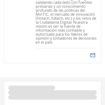
validando cada dato con fuentes
primarias y un conocimiento
profundo de las políticas del
MinTIC, el mercado de innovación
(Fintech, Edtech, etc.) y los retos de
la Ciudadanía Digital. Nuestra
misión es ser la fuente de
información más confiable y
autorizada para los líderes de
opinión y tomadores de decisiones
en el país.
email