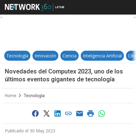
Novedades del Computex 2023, un
Tecnología
Innovación
Ciencia
Inteligencia Artificial
Cib
Novedades del Computex 2023, uno de los
últimos eventos gigantes de tecnología
Home
Tecnología
Publicado el 30 May 2023