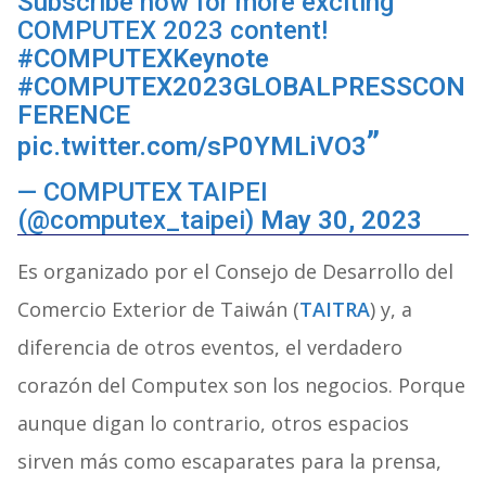
Subscribe now for more exciting
COMPUTEX 2023 content!
#COMPUTEXKeynote
#COMPUTEX2023GLOBALPRESSCON
FERENCE
pic.twitter.com/sP0YMLiVO3
— COMPUTEX TAIPEI
(@computex_taipei)
May 30, 2023
Es organizado por el Consejo de Desarrollo del
Comercio Exterior de Taiwán (
TAITRA
) y, a
diferencia de otros eventos, el verdadero
corazón del Computex son los negocios. Porque
aunque digan lo contrario, otros espacios
sirven más como escaparates para la prensa,