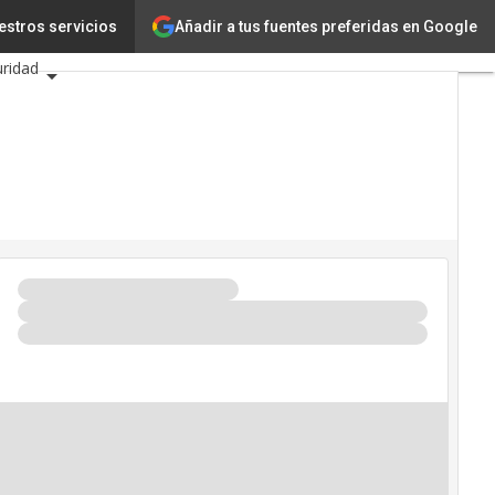
Añadir a tus fuentes preferidas en Google
ncia
estros servicios
uridad