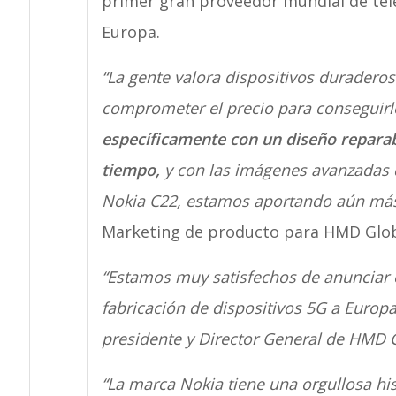
primer gran proveedor mundial de teléf
Europa.
“La gente valora dispositivos duraderos
comprometer el precio para conseguirl
específicamente con un diseño repara
tiempo,
y con las imágenes avanzadas d
Nokia C22, estamos aportando aún más v
Marketing de producto para HMD Glob
“Estamos muy satisfechos de anunciar e
fabricación de dispositivos 5G a Europa
presidente y Director General de HMD G
“La marca Nokia tiene una orgullosa hi