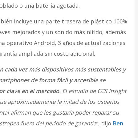
oblado o una batería agotada.
bién incluye una parte trasera de plástico 100%
raves mejorados y un sonido más nítido, además
ma operativo Android, 3 años de actualizaciones
rantía ampliada sin costo adicional.
n cada vez más dispositivos más sustentables y
martphones de forma fácil y accesible se
or clave en el mercado
. El estudio de CCS Insight
ya que aproximadamente la mitad de los usuarios
tal afirman que les gustaría poder reparar su
estropea fuera del periodo de garantía
“, dijo
Ben