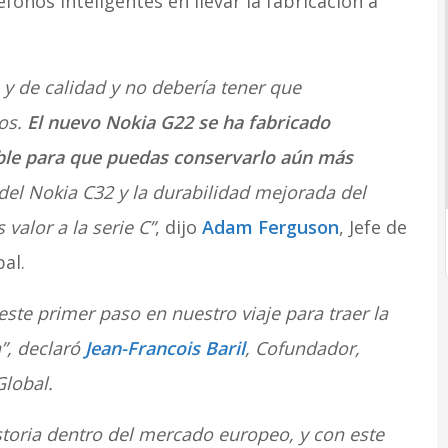
onos inteligentes en llevar la fabricación a
 y de calidad y no debería tener que
os.
El nuevo Nokia G22 se ha fabricado
ble para que puedas conservarlo aún más
el Nokia C32 y la durabilidad mejorada del
alor a la serie C”
, dijo
Adam Ferguson
, Jefe de
al.
ste primer paso en nuestro viaje para traer la
”, declaró
Jean-Francois Baril
, Cofundador,
lobal.
storia dentro del mercado europeo, y con este