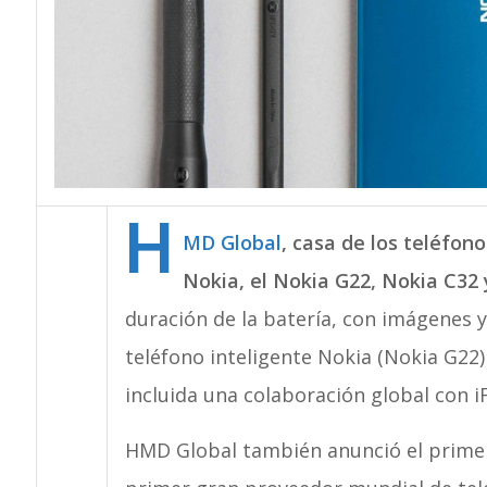
H
MD Global
, casa de los teléfon
Nokia, el Nokia G22, Nokia C32 
duración de la batería, con imágenes y
teléfono inteligente Nokia (Nokia G22
incluida una colaboración global con iF
HMD Global también anunció el primer