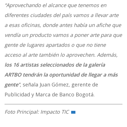
“Aprovechando el alcance que tenemos en
diferentes ciudades del país vamos a llevar arte
a esas oficinas, donde antes había un afiche que
vendía un producto vamos a poner arte para que
gente de lugares apartados o que no tiene
acceso al arte también lo aprovechen. Además,
los 16 artistas seleccionados de la galería
ARTBO tendrán la oportunidad de llegar a más
gente
”
, señala Juan Gómez, gerente de
Publicidad y Marca de Banco Bogotá.
Foto Principal: Impacto TIC