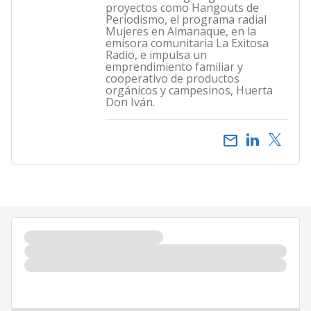
proyectos como Hangouts de
Periodismo, el programa radial
Mujeres en Almanaque, en la
emisora comunitaria La Exitosa
Radio, e impulsa un
emprendimiento familiar y
cooperativo de productos
orgánicos y campesinos, Huerta
Don Iván.
email