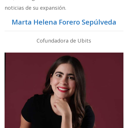
noticias de su expansión.
Marta Helena Forero Sepúlveda
Cofundadora de Ubits