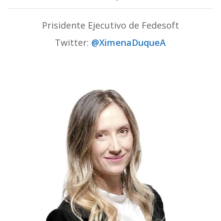
Prisidente Ejecutivo de Fedesoft
Twitter:
@XimenaDuqueA