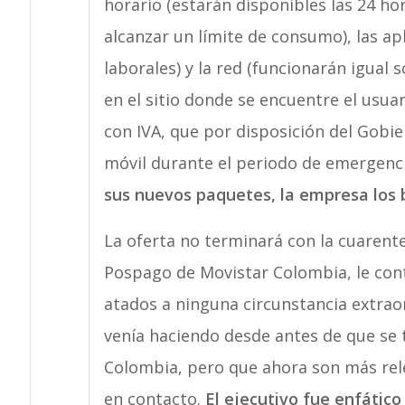
horario (estarán disponibles las 24 hora
alcanzar un límite de consumo), las a
laborales) y la red (funcionarán igual 
en el sitio donde se encuentre el usuar
con IVA, que por disposición del Gobie
móvil durante el periodo de emergenci
sus nuevos paquetes, la empresa los b
La oferta no terminará con la cuarent
Pospago de Movistar Colombia, le cont
atados a ninguna circunstancia extrao
venía haciendo desde antes de que se
Colombia, pero que ahora son más rel
en contacto.
El ejecutivo fue enfático