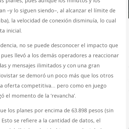
us planes, pues aunque los minutos y los
 –y lo siguen siendo–, al alcanzar el límite de
ba), la velocidad de conexión disminuía, lo cual
a inicial.
endencia, no se puede desconocer el impacto que
, pues llevó a los demás operadores a reaccionar
as y mensajes ilimitados y con una gran
Movistar se demoró un poco más que los otros
na oferta competitiva… pero como en juego
gó el momento de la ‘revancha’.
e los planes por encima de 63.898 pesos (sin
Esto se refiere a la cantidad de datos, el