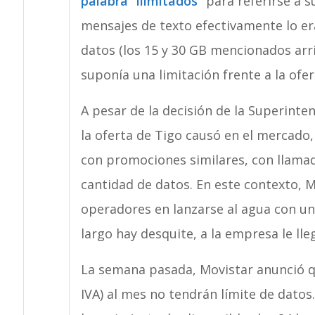
palabra “ilimitados”
para referirse a s
mensajes de texto efectivamente lo eran
datos (los 15 y 30 GB mencionados arri
suponía una limitación frente a la ofert
A pesar de la decisión de la Superint
la oferta de Tigo causó en el mercado
con promociones similares, con llamad
cantidad de datos. En este contexto, 
operadores en lanzarse al agua con u
largo hay desquite, a la empresa le lle
La semana pasada, Movistar anunció qu
IVA) al mes no tendrán límite de datos. 