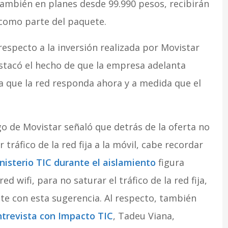
también en planes desde 99.990 pesos, recibirán
) como parte del paquete.
respecto a la inversión realizada por Movistar
estacó el hecho de que la empresa adelanta
a que la red responda ahora y a medida que el
o de Movistar señaló que detrás de la oferta no
 tráfico de la red fija a la móvil, cabe recordar
isterio TIC durante el aislamiento
figura
d wifi, para no saturar el tráfico de la red fija,
te con esta sugerencia. Al respecto, también
ntrevista con Impacto TIC
, Tadeu Viana,