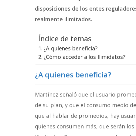
disposiciones de los entes reguladore
realmente ilimitados.
Índice de temas
¿A quienes beneficia?
¿Cómo acceder a los Ilimidatos?
¿A quienes beneficia?
Martínez señaló que el usuario prom
de su plan, y que el consumo medio de
que al hablar de promedios, hay usu
quienes consumen más, que serán los p