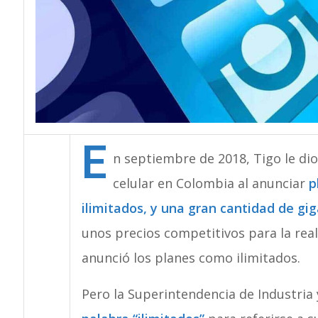
E
n septiembre de 2018, Tigo le dio
celular en Colombia al anunciar
p
ilimitados, y una gran cantidad de gi
unos precios competitivos para la re
anunció los planes como ilimitados.
Pero la Superintendencia de Industria 