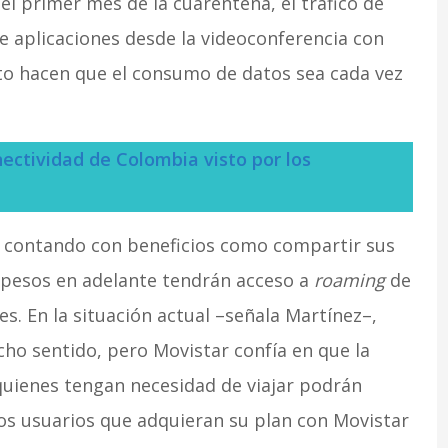
el primer mes de la cuarentena, el tráfico de
e aplicaciones desde la videoconferencia con
nto hacen que el consumo de datos sea cada vez
nectividad de Colombia visto por los
r contando con beneficios como compartir sus
0 pesos en adelante tendrán acceso a
roaming
de
es. En la situación actual –señala Martínez–,
o sentido, pero Movistar confía en que la
quienes tengan necesidad de viajar podrán
los usuarios que adquieran su plan con Movistar