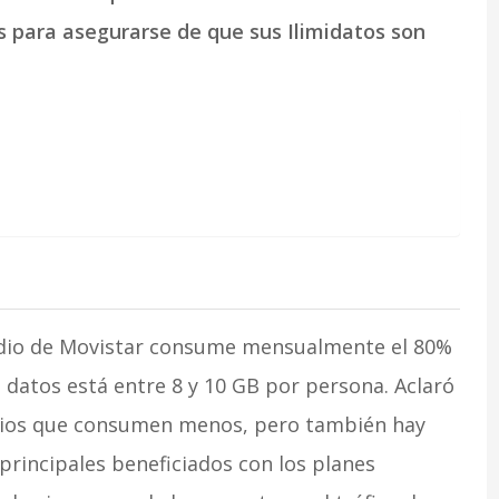
s para asegurarse de que sus Ilimidatos son
edio de Movistar consume mensualmente el 80%
 datos está entre 8 y 10 GB por persona. Aclaró
arios que consumen menos, pero también hay
rincipales beneficiados con los planes