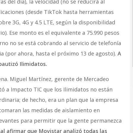
s del día), la velocidad (no se reducirá al
plicaciones (desde TikTok hasta herramientas
sobre 3G, 4G y 4.5 LTE, según la disponibilidad
io). Ese monto es el equivalente a 75.990 pesos
rno no se está cobrando al servicio de telefonía
a (por ahora, hasta el próximo 13 de agosto).
A
autizó Ilimidatos.
ena. Miguel Martínez, gerente de Mercadeo
ó a Impacto TIC que los Ilimidatos no están
rdinaria; de hecho, era un plan que la empresa
 tomaran las medidas de aislamiento en
evantes para permitir que la gente permanezca
 al afirmar que Movistar analizó todas las