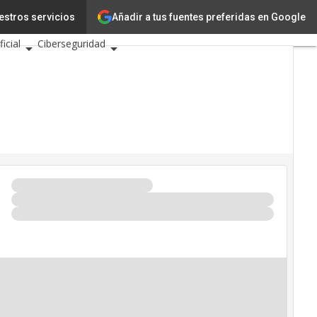
Añadir a tus fuentes preferidas en Google
estros servicios
Innovación
Ciencia
ficial
Ciberseguridad
Eventos TIC 2026