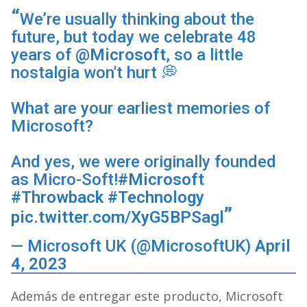
We’re usually thinking about the
future, but today we celebrate 48
years of
@Microsoft
, so a little
nostalgia won't hurt 💭
What are your earliest memories of
Microsoft?
And yes, we were originally founded
as Micro-Soft!
#Microsoft
#Throwback
#Technology
pic.twitter.com/XyG5BPSagl
— Microsoft UK (@MicrosoftUK)
April
4, 2023
Además de entregar este producto, Microsoft