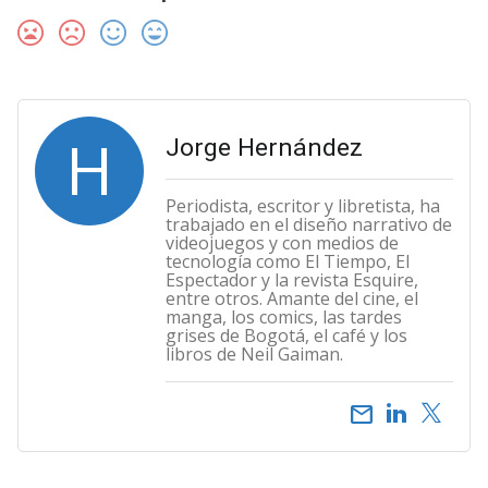
H
Jorge Hernández
Periodista, escritor y libretista, ha
trabajado en el diseño narrativo de
videojuegos y con medios de
tecnología como El Tiempo, El
Espectador y la revista Esquire,
entre otros. Amante del cine, el
manga, los comics, las tardes
grises de Bogotá, el café y los
libros de Neil Gaiman.
email