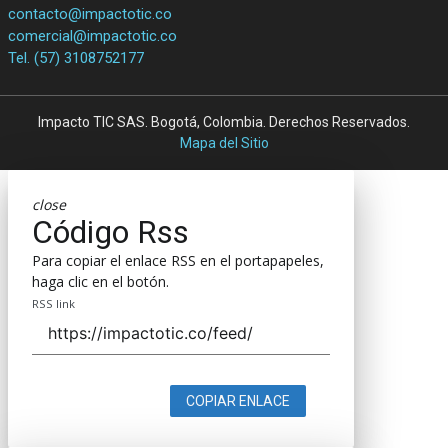
contacto@impactotic.co
comercial@impactotic.co
Tel. (57) 3108752177
Impacto TIC SAS. Bogotá, Colombia. Derechos Reservados.
Mapa del Sitio
close
Código Rss
Para copiar el enlace RSS en el portapapeles,
haga clic en el botón.
RSS link
COPIAR ENLACE