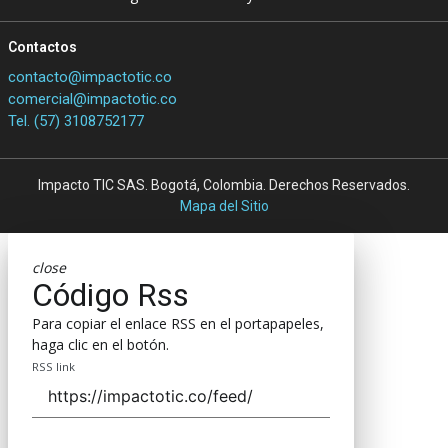
Contactos
contacto@impactotic.co
comercial@impactotic.co
Tel. (57) 3108752177
Impacto TIC SAS. Bogotá, Colombia. Derechos Reservados.
Mapa del Sitio
close
Código Rss
Para copiar el enlace RSS en el portapapeles,
haga clic en el botón.
RSS link