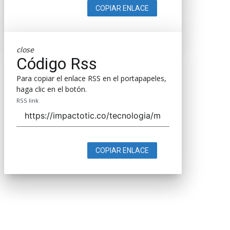
COPIAR ENLACE
close
Código Rss
Para copiar el enlace RSS en el portapapeles,
haga clic en el botón.
RSS link
COPIAR ENLACE