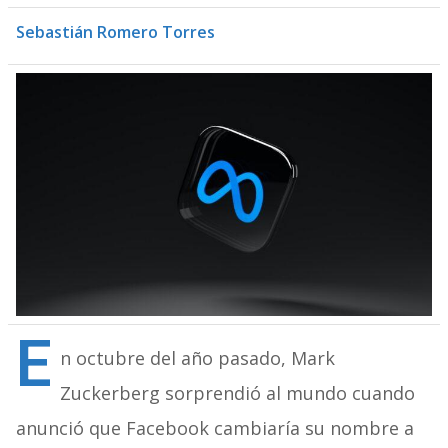
Sebastián Romero Torres
E
n octubre del año pasado, Mark
Zuckerberg sorprendió al mundo cuando
anunció que Facebook cambiaría su nombre a