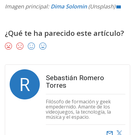
Imagen principal:
Dima Solomin
(Unsplash)
¿Qué te ha parecido este artículo?
R
Sebastián Romero
Torres
Filósofo de formación y geek
empedernido. Amante de los
videojuegos, la tecnología, la
música y el espacio.
email