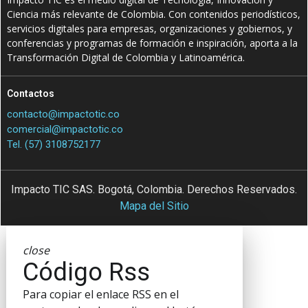
Ciencia más relevante de Colombia. Con contenidos periodísticos,
servicios digitales para empresas, organizaciones y gobiernos, y
conferencias y programas de formación e inspiración, aporta a la
Transformación Digital de Colombia y Latinoamérica.
Contactos
contacto@impactotic.co
comercial@impactotic.co
Tel. (57) 3108752177
Impacto TIC SAS. Bogotá, Colombia. Derechos Reservados.
Mapa del Sitio
close
Código Rss
Para copiar el enlace RSS en el