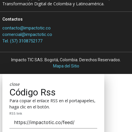
Transformación Digital de Colombia y Latinoamérica.
Contactos
contacto@impactotic.co
comercial@impactotic.co
Tel. (57) 3108752177
Impacto TIC SAS. Bogotá, Colombia. Derechos Reservados.
Mapa del Sitio
close
Código Rss
Para copiar el enlace RSS en el portapapeles,
haga clic en el botón.
RSS link