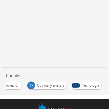
Canales
O
Innovación
Opinión y análisis
Tecnología