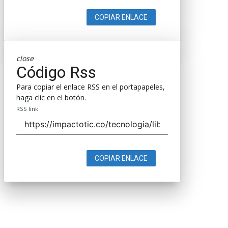
COPIAR ENLACE
close
Código Rss
Para copiar el enlace RSS en el portapapeles,
haga clic en el botón.
RSS link
COPIAR ENLACE