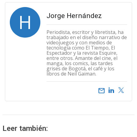
H
Jorge Hernández
Periodista, escritor y libretista, ha
trabajado en el diseño narrativo de
videojuegos y con medios de
tecnología como El Tiempo, El
Espectador y la revista Esquire,
entre otros. Amante del cine, el
manga, los comics, las tardes
grises de Bogotá, el café y los
libros de Neil Gaiman.
email
Leer también: