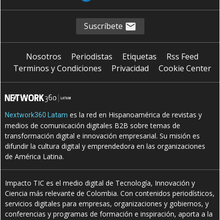
Suscríbete
Nosotros
Periodistas
Etiquetas
Rss Feed
Terminos y Condiciones
Privacidad
Cookie Center
es la red en Hispanoamérica de revistas y
Nextwork360 Latam
medios de comunicación digitales B2B sobre temas de
transformación digital e innovación empresarial. Su misión es
difundir la cultura digital y emprendedora en las organizaciones
de América Latina.
Impacto TIC es el medio digital de Tecnología, Innovación y
Ciencia más relevante de Colombia. Con contenidos periodísticos,
servicios digitales para empresas, organizaciones y gobiernos, y
conferencias y programas de formación e inspiración, aporta a la