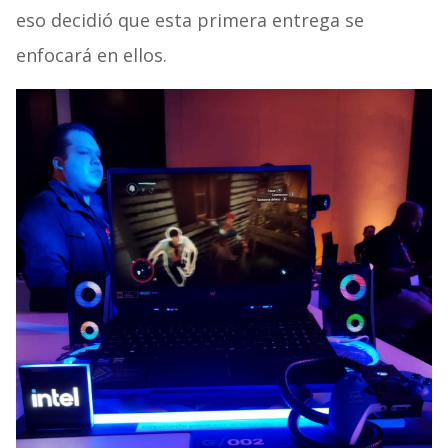
eso decidió que esta primera entrega se
enfocará en ellos.