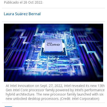
Publicado el 26 Oct 2022
Laura Suárez Bernal
At Intel Innovation on Sept. 27, 2022, Intel revealed its new 13th
Gen Intel Core processor family powered by Intel’s performance
hybrid architecture. The new processor family launched with six
new unlocked desktop processors. (Credit: Intel Corporation)