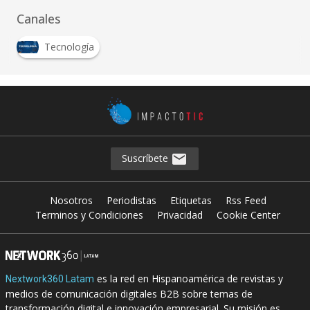
Canales
Tecnología
Suscríbete
Nosotros
Periodistas
Etiquetas
Rss Feed
Terminos y Condiciones
Privacidad
Cookie Center
es la red en Hispanoamérica de revistas y
Nextwork360 Latam
medios de comunicación digitales B2B sobre temas de
transformación digital e innovación empresarial. Su misión es