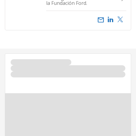
la Fundación Ford.
email