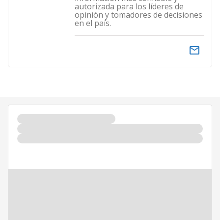
autorizada para los líderes de
opinión y tomadores de decisiones
en el país.
email