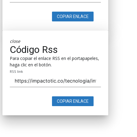
COPIAR ENLACE
close
Código Rss
Para copiar el enlace RSS en el portapapeles,
haga clic en el botón.
RSS link
COPIAR ENLACE