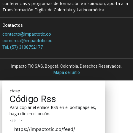
conferencias y programas de formación e inspiración, aporta a la
Transformación Digital de Colombia y Latinoamérica.
Contactos
contacto@impactotic.co
comercial@impactotic.co
Tel. (57) 3108752177
Impacto TIC SAS. Bogotá, Colombia. Derechos Reservados.
Mapa del Sitio
close
Código Rss
Para copiar el enlace RSS en el portapapeles,
haga clic en el botón.
RSS link