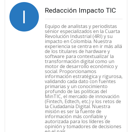
I
Redacción Impacto TIC
Equipo de analistas y periodistas
sénior especializados en la Cuarta
Revolución Industrial (4RI) y su
impacto en Colombia. Nuestra
experiencia se centra en ir más allá
de los titulares de hardware y
software para contextualizar la
transformación digital como un
motor de desarrollo económico y
social. Proporcionamos
información estratégica y rigurosa,
validando cada dato con fuentes
primarias y un conocimiento
profundo de las políticas del
MinTIC, el mercado de innovación
(Fintech, Edtech, etc.) y los retos de
la Ciudadanía Digital. Nuestra
misión es ser la fuente de
información más confiable y
autorizada para los líderes de
opinión y tomadores de decisiones
en el país.