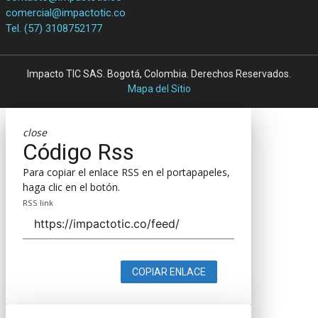
comercial@impactotic.co
Tel. (57) 3108752177
Impacto TIC SAS. Bogotá, Colombia. Derechos Reservados.
Mapa del Sitio
close
Código Rss
Para copiar el enlace RSS en el portapapeles,
haga clic en el botón.
RSS link
COPIAR ENLACE