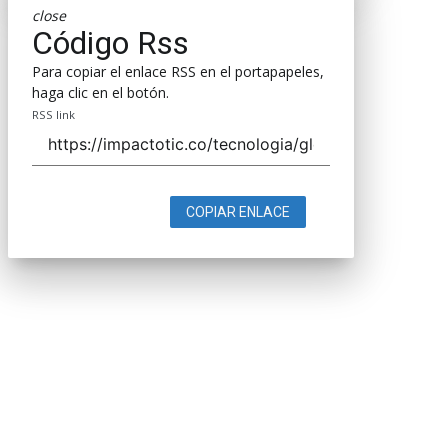
close
Código Rss
Para copiar el enlace RSS en el portapapeles,
haga clic en el botón.
RSS link
COPIAR ENLACE