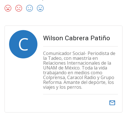
C
Wilson Cabrera Patiño
Comunicador Social- Periodista de
la Tadeo, con maestría en
Relaciones Internacionales de la
UNAM de México. Toda la vida
trabajando en medios como
Colprensa, Caracol Radio y Grupo
Reforma. Amante del deporte, los
viajes y los perros.
email