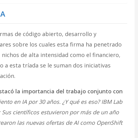
IA
ormas de código abierto, desarrollo y
ares sobre los cuales esta firma ha penetrado
nichos de alta intensidad como el financiero,
 a esta tríada se le suman dos iniciativas
zación.
stacó la importancia del trabajo conjunto con
ento en IA por 30 años. ¿Y qué es eso? IBM Lab
 Sus científicos estuvieron por más de un año
rearon las nuevas ofertas de AI como OpenShift