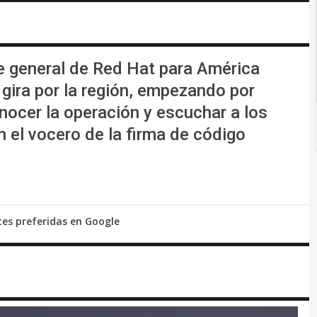
e general de Red Hat para América
 gira por la región, empezando por
nocer la operación y escuchar a los
n el vocero de la firma de código
tes preferidas en Google