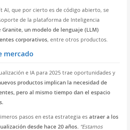
 AI, que por cierto es de código abierto, se
soporte de la plataforma de Inteligencia
e
Granite, un modelo de lenguaje (LLM)
entes corporativos
, entre otros productos.
de mercado
ualización e IA para 2025 trae oportunidades y
nuevos productos implican la necesidad de
tentes, pero al mismo tiempo dan el espacio
s.
rimeros pasos en esta estrategia es
atraer a los
tualización desde hace 20 años
. “Estamos