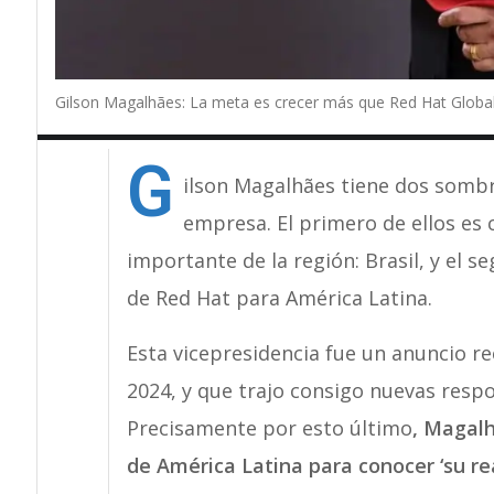
Gilson Magalhães: La meta es crecer más que Red Hat Global
G
ilson Magalhães tiene dos sombr
empresa. El primero de ellos es
importante de la región: Brasil, y el 
de Red Hat para América Latina.
Esta vicepresidencia fue un anuncio re
2024, y que trajo consigo nuevas resp
Precisamente por esto último
, Magalh
de América Latina para conocer ‘su re