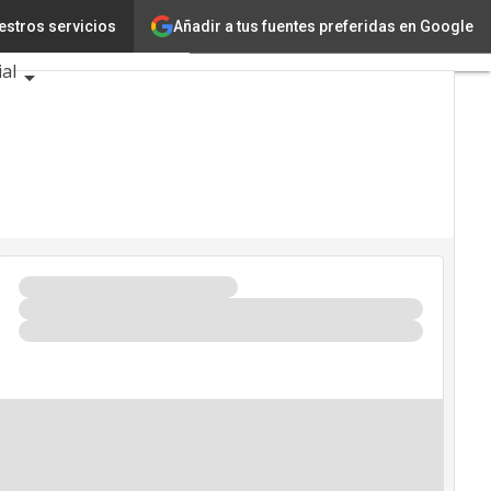
Añadir a tus fuentes preferidas en Google
estros servicios
ovación
Ciencia
ial
ntos TIC 2026