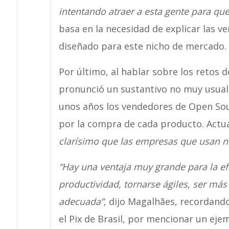
intentando atraer a esta gente para que
basa en la necesidad de explicar las v
diseñado para este nicho de mercado.
Por último, al hablar sobre los retos 
pronunció un sustantivo no muy usual
unos años los vendedores de Open Sou
por la compra de cada producto. Act
clarísimo que las empresas que usan 
“Hay una ventaja muy grande para la efi
productividad, tornarse ágiles, ser má
adecuada”
, dijo Magalhães, recordan
el Pix de Brasil, por mencionar un eje