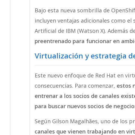
Bajo esta nueva sombrilla de OpenShift
incluyen ventajas adicionales como el 
Artificial de IBM (Watson X). Además d
preentrenado para funcionar en ambi
Virtualización y estrategia 
Este nuevo enfoque de Red Hat en virt
consecuencias. Para comenzar,
estos 
entrenar a los socios de canales exis
para buscar nuevos socios de negocio
Según Gilson Magalhães, uno de los p
canales que vienen trabajando en vir