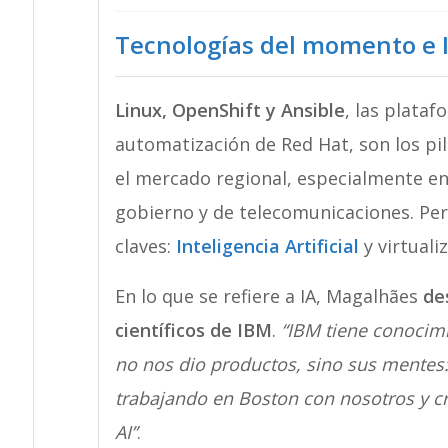
Tecnologías del momento e 
Linux, OpenShift y Ansible
, las plataf
automatización de Red Hat, son los pil
el mercado regional, especialmente en 
gobierno y de telecomunicaciones. Pero
claves:
Inteligencia Artificial
y virtuali
En lo que se refiere a IA, Magalhães
de
científicos de IBM
.
“IBM tiene conocimi
no nos dio productos, sino sus mentes:
trabajando en Boston con nosotros y c
AI”
.