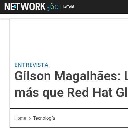
Menú
Gilson Magalhães: La
ENTREVISTA
Gilson Magalhães: 
más que Red Hat Gl
Home
Tecnología