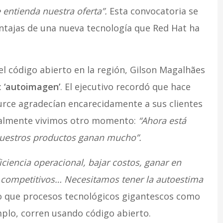
 entienda nuestra oferta”.
Esta convocatoria se
entajas de una nueva tecnología que Red Hat ha
del código abierto en la región, Gilson Magalhães
:
‘autoimagen’
. El ejecutivo recordó que hace
rce agradecían encarecidamente a sus clientes
ualmente vivimos otro momento:
“Ahora está
nuestros productos ganan mucho”.
ciencia operacional, bajar costos, ganar en
s competitivos… Necesitamos tener la autoestima
do que procesos tecnológicos gigantescos como
mplo, corren usando código abierto.