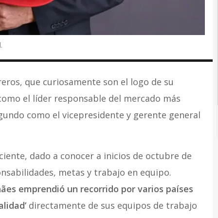
.
eros, que curiosamente son el logo de su
 como el líder responsable del mercado más
segundo como el vicepresidente y gerente general
ciente, dado a conocer a inicios de octubre de
onsabilidades, metas y trabajo en equipo.
ães emprendió un recorrido por varios países
alidad’
directamente de sus equipos de trabajo