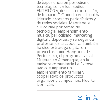
de experiencia en periodismo
tecnológico, en los medios
ENTER.CO y, desde su concepción,
de Impacto TIC, medio en el cual ha
liderado procesos periodísticos y
de redes sociales. Mantiene la
curiosidad por temas de
tecnología, emprendimiento,
música, periodismo, marketing
digital y deportes, y su segunda
profesión es la capoeira. También
ha sido estratega digital en
proyectos como Hangouts de
Periodismo, el programa radial
Mujeres en Almanaque, en la
emisora comunitaria La Exitosa
Radio, e impulsa un
emprendimiento familiar y
cooperativo de productos
orgánicos y campesinos, Huerta
Don Iván.
email