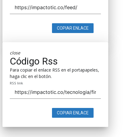
COPIAR ENLACE
close
Código Rss
Para copiar el enlace RSS en el portapapeles,
haga clic en el botón.
RSS link
COPIAR ENLACE