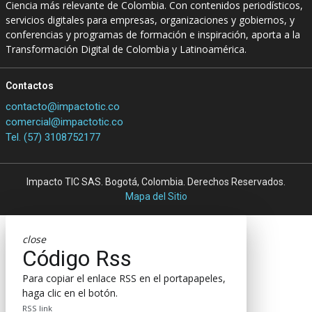
Ciencia más relevante de Colombia. Con contenidos periodísticos,
servicios digitales para empresas, organizaciones y gobiernos, y
conferencias y programas de formación e inspiración, aporta a la
Transformación Digital de Colombia y Latinoamérica.
Contactos
contacto@impactotic.co
comercial@impactotic.co
Tel. (57) 3108752177
Impacto TIC SAS. Bogotá, Colombia. Derechos Reservados.
Mapa del Sitio
close
Código Rss
Para copiar el enlace RSS en el portapapeles,
haga clic en el botón.
RSS link