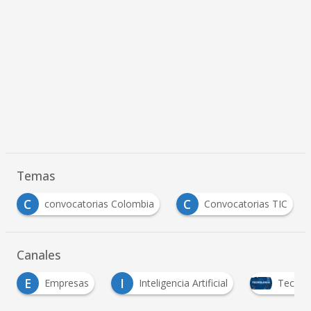
Temas
C
C
convocatorias Colombia
Convocatorias TIC
Canales
E
I
Empresas
Inteligencia Artificial
Tecnol