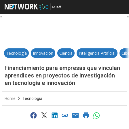
Financiamiento para empresas que
Tecnología
Innovación
Ciencia
Inteligencia Artificial
Cib
Financiamiento para empresas que vinculan
aprendices en proyectos de investigación
en tecnología e innovación
Home
Tecnología