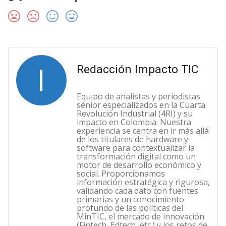
I
Redacción Impacto TIC
Equipo de analistas y periodistas
sénior especializados en la Cuarta
Revolución Industrial (4RI) y su
impacto en Colombia. Nuestra
experiencia se centra en ir más allá
de los titulares de hardware y
software para contextualizar la
transformación digital como un
motor de desarrollo económico y
social. Proporcionamos
información estratégica y rigurosa,
validando cada dato con fuentes
primarias y un conocimiento
profundo de las políticas del
MinTIC, el mercado de innovación
(Fintech, Edtech, etc.) y los retos de