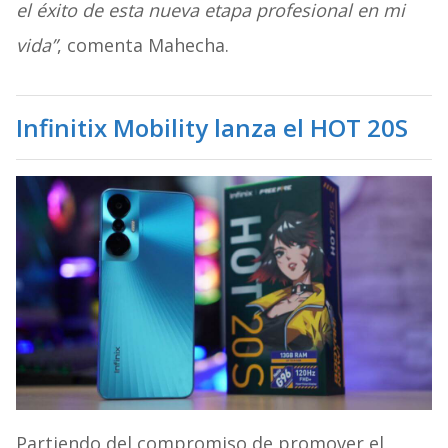
el éxito de esta nueva etapa profesional en mi
vida”
, comenta Mahecha.
Infinitix Mobility lanza el HOT 20S
Partiendo del compromiso de promover el