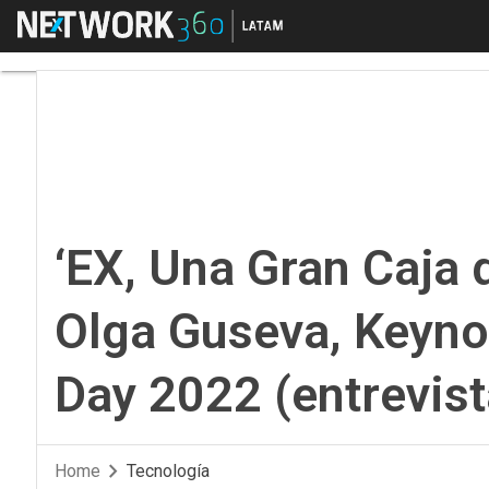
Menú
‘EX, Una Gran Caja de
‘EX, Una Gran Caja 
Olga Guseva, Keyno
Day 2022 (entrevist
Home
Tecnología