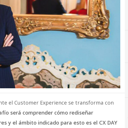
te el Customer Experience se transforma con
afío será comprender cómo rediseñar
res y el ámbito indicado para esto es el CX DAY