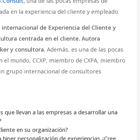
 Consult,
una de las pocas empresas de
da en la experiencia del cliente y empleado.
internacional de Experiencia del Cliente y
ultura centrada en el cliente. Autora
ker y consultora.
Además, es una de las pocas
en el mundo, CCXP, miembro de CXPA, miembro
un grupo internacional de consultores
s que llevan a las empresas a desarrollar una
?
liente en su organización?
 hiper personalización de experiencias ¿Cree