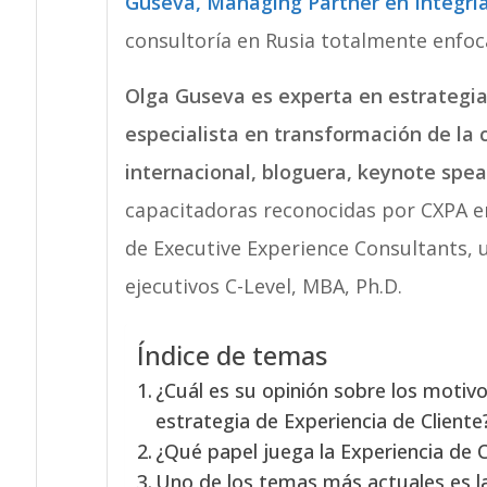
Guseva, Managing Partner en Integria
consultoría en Rusia totalmente enfoca
Olga Guseva es experta en estrategia 
especialista en transformación de la c
internacional, bloguera, keynote spea
capacitadoras reconocidas por CXPA 
de Executive Experience Consultants, 
ejecutivos C-Level, MBA, Ph.D.
Índice de temas
¿Cuál es su opinión sobre los motivo
estrategia de Experiencia de Cliente
¿Qué papel juega la Experiencia de C
Uno de los temas más actuales es la