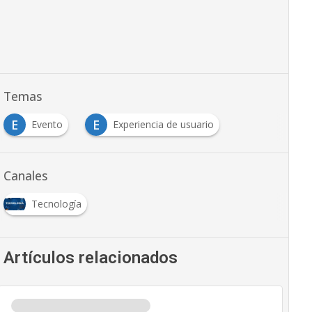
Temas
E
E
Evento
Experiencia de usuario
Canales
Tecnología
Artículos relacionados