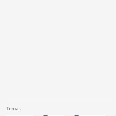
Temas