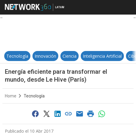
Energía eficiente para transforma
Tecnología
Innovación
Ciencia
Inteligencia Artificial
Cib
Energía eficiente para transformar el
mundo, desde Le Hive (París)
Home
Tecnología
Publicado el 10 Abr 2017