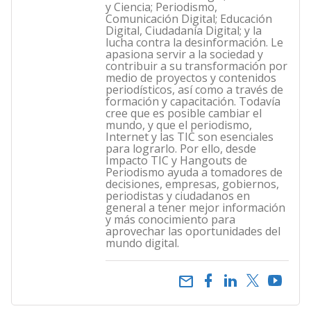
y Ciencia; Periodismo,
Comunicación Digital; Educación
Digital, Ciudadanía Digital; y la
lucha contra la desinformación. Le
apasiona servir a la sociedad y
contribuir a su transformación por
medio de proyectos y contenidos
periodísticos, así como a través de
formación y capacitación. Todavía
cree que es posible cambiar el
mundo, y que el periodismo,
Internet y las TIC son esenciales
para lograrlo. Por ello, desde
Impacto TIC y Hangouts de
Periodismo ayuda a tomadores de
decisiones, empresas, gobiernos,
periodistas y ciudadanos en
general a tener mejor información
y más conocimiento para
aprovechar las oportunidades del
mundo digital.
email