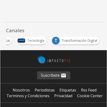
Canales
T
 social
Tecnología
Transformación Digital
Suscríbete
Nosotros
Periodistas
Etiquetas
Rss Feed
Terminos y Condiciones
Privacidad
Cookie Center