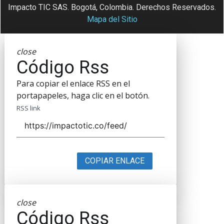
Impacto TIC SAS. Bogotá, Colombia. Derechos Reservados.
Mapa del Sitio
close
Código Rss
Para copiar el enlace RSS en el
portapapeles, haga clic en el botón.
RSS link
COPIAR ENLACE
close
Código Rss