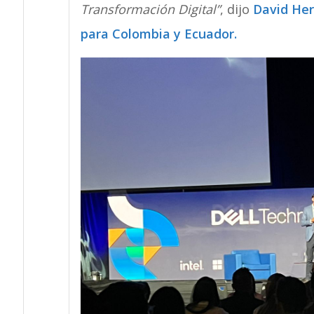
Transformación Digital”
, dijo
David Her
para Colombia y Ecuador.