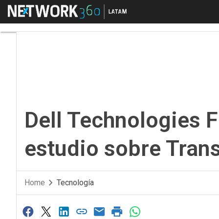
Menú
Dell Technologies Fo
Dell Technologies 
estudio sobre Tran
Home
Tecnología