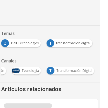
Temas
D
T
Dell Technologies
transformación digital
Canales
T
ión
Tecnología
Transformación Digital
Artículos relacionados