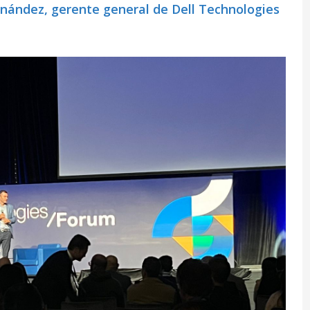
nández, gerente general de Dell Technologies