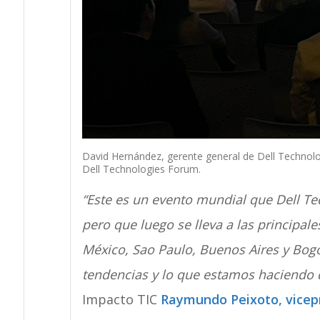
David Hernández, gerente general de Dell Technolog
Dell Technologies Forum.
“Este es un evento mundial que Dell Te
pero que luego se lleva a las principal
México, Sao Paulo, Buenos Aires y Bogot
tendencias y lo que estamos haciendo 
Impacto TIC
Raymundo Peixoto, vicepr