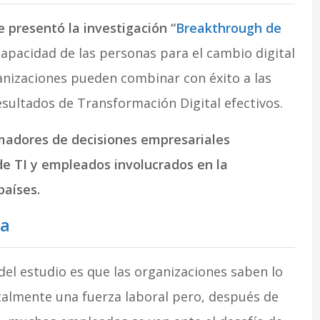
 presentó la investigación “
Breakthrough de
capacidad de las personas para el cambio digital
anizaciones pueden combinar con éxito a las
esultados de Transformación Digital efectivos.
omadores de decisiones empresariales
de TI y empleados involucrados en la
países.
ia
del estudio es que las organizaciones saben lo
talmente una fuerza laboral pero, después de