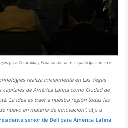
ies para Colombia y Ecuador, durante su participación en el
chnologies realiza inicialmente en Las Vegas
es capitales de América Latina como Ciudad de
á. La idea es traer a nuestra región todas las
de nuevo en materia de Innovación”,
dijo a
esidente senior de Dell para América Latina.