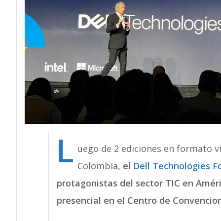
L
uego de 2 ediciones en formato vir
Colombia,
el
Dell Technologies 
protagonistas del sector TIC en Améri
presencial en el Centro de Convencio