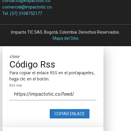
contacto@impactotic.co
comercial@impactotic.co
Tel. (57) 3108752177
Impacto TIC SAS. Bogotá, Colombia. Derechos Reservados.
Mapa del Sitio
close
Código Rss
Para copiar el enlace RSS en el portapapeles,
haga clic en el botón.
RSS link
COPIAR ENLACE