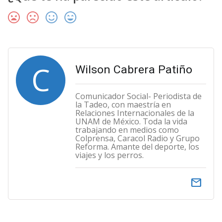
C
Wilson Cabrera Patiño
Comunicador Social- Periodista de
la Tadeo, con maestría en
Relaciones Internacionales de la
UNAM de México. Toda la vida
trabajando en medios como
Colprensa, Caracol Radio y Grupo
Reforma. Amante del deporte, los
viajes y los perros.
email