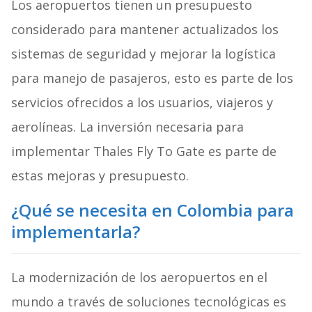
Los aeropuertos tienen un presupuesto
considerado para mantener actualizados los
sistemas de seguridad y mejorar la logística
para manejo de pasajeros, esto es parte de los
servicios ofrecidos a los usuarios, viajeros y
aerolíneas. La inversión necesaria para
implementar Thales Fly To Gate es parte de
estas mejoras y presupuesto.
¿Qué se necesita en Colombia para
implementarla?
La modernización de los aeropuertos en el
mundo a través de soluciones tecnológicas es