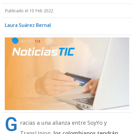
Publicado el 10 Feb 2022
Laura Suárez Bernal
G
racias a una alianza entre SoyYo y
TransUnion,
los colombianos tendrán