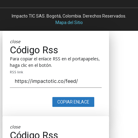
Impacto TIC SAS. Bogotá, Colombia. Derechos Reservados.
Mapa del Sitio
close
Código Rss
Para copiar el enlace RSS en el portapapeles,
haga clic en el botón.
RSS link
COPIAR ENLACE
close
Código Rss