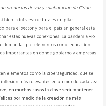
 de productos de voz y colaboración de Cirion
i bien la infraestructura es un pilar
o para el sector y para el país en general está
char estas nuevas conexiones. La pandemia vio
de demandas por elementos como educación
pos importantes en donde gobierno y empresas
en elementos como la ciberseguridad, que se
 inflexión más relevantes en un mundo cada vez
ave, en muchos casos la clave será mantener
elices por medio de la creación de más