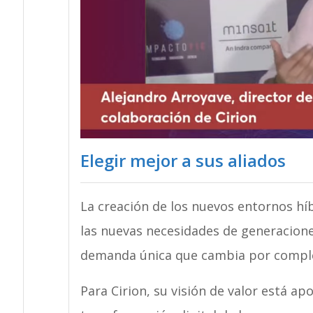
Elegir mejor a sus aliados
La creación de los nuevos entornos hí
las nuevas necesidades de generacion
demanda única que cambia por comple
Para Cirion, su visión de valor está ap