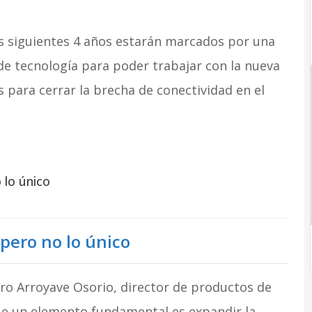
s siguientes 4 años estarán marcados por una
de tecnología para poder trabajar con la nueva
 para cerrar la brecha de conectividad en el
 lo único
pero no lo único
dro Arroyave Osorio, director de productos de
que un elemento fundamental es expandir la