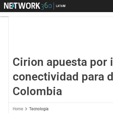
Menú
Cirion apuesta por in
Cirion apuesta por 
conectividad para d
Colombia
Home
Tecnología