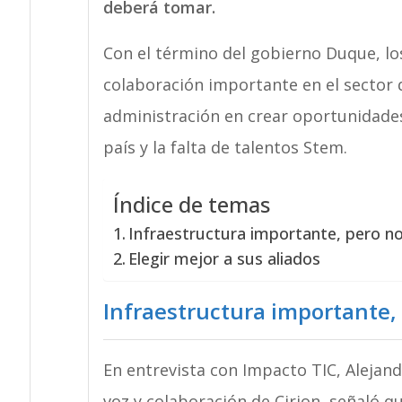
deberá tomar.
Con el término del gobierno Duque, lo
colaboración importante en el sector 
administración en crear oportunidades
país y la falta de talentos Stem.
Índice de temas
Infraestructura importante, pero no
Elegir mejor a sus aliados
Infraestructura importante, 
En entrevista con Impacto TIC, Alejan
voz y colaboración de Cirion, señaló 