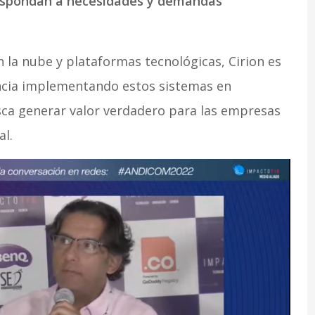
 respondan a necesidades y demandas
n la nube y plataformas tecnológicas, Cirion es
ncia implementando estos sistemas en
usca generar valor verdadero para las empresas
al.