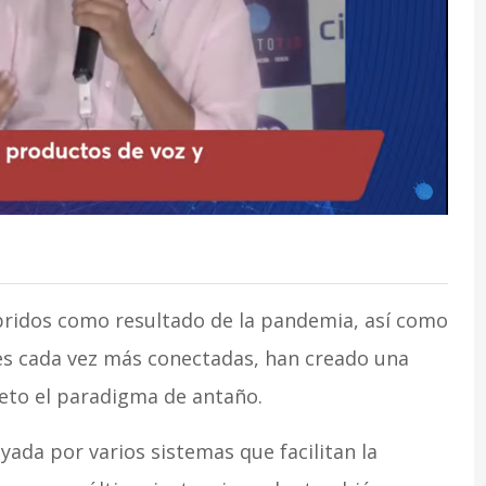
bridos como resultado de la pandemia, así como
es cada vez más conectadas, han creado una
to el paradigma de antaño.
oyada por varios sistemas que facilitan la