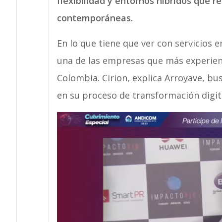
flexibilidad y entornos híbridos que
contemporáneas.
En lo que tiene que ver con servicios e
una de las empresas que más experie
Colombia. Cirion, explica Arroyave, b
en su proceso de transformación digit