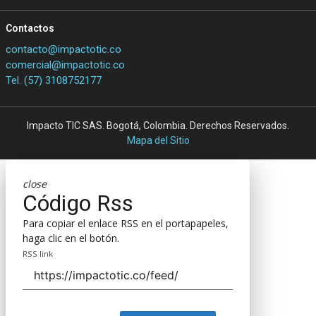
Contactos
contacto@impactotic.co
comercial@impactotic.co
Tel. (57) 3108752177
Impacto TIC SAS. Bogotá, Colombia. Derechos Reservados.
Mapa del Sitio
close
Código Rss
Para copiar el enlace RSS en el portapapeles,
haga clic en el botón.
RSS link