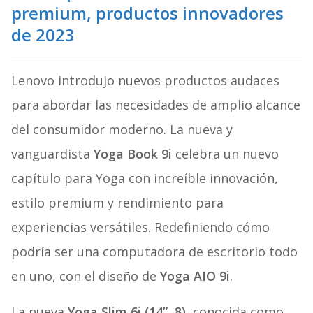
premium, productos innovadores
de 2023
Lenovo introdujo nuevos productos audaces
para abordar las necesidades de amplio alcance
del consumidor moderno. La nueva y
vanguardista
Yoga Book 9i
celebra un nuevo
capítulo para Yoga con increíble innovación,
estilo premium y rendimiento para
experiencias versátiles. Redefiniendo cómo
podría ser una computadora de escritorio todo
en uno, con el diseño de
Yoga AIO 9i
.
La nueva
Yoga Slim 6i (14”, 8)
, conocida como