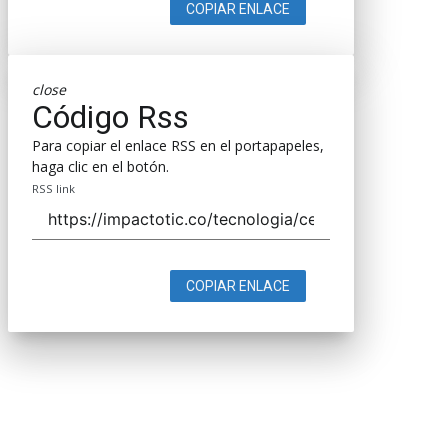
COPIAR ENLACE
close
Código Rss
Para copiar el enlace RSS en el portapapeles,
haga clic en el botón.
RSS link
COPIAR ENLACE