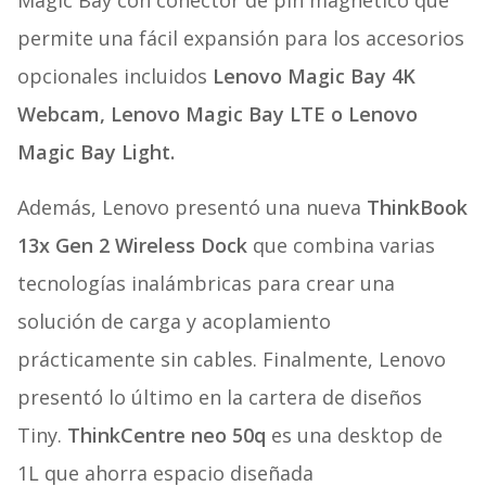
Magic Bay con conector de pin magnético que
permite una fácil expansión para los accesorios
opcionales incluidos
Lenovo Magic Bay 4K
Webcam, Lenovo Magic Bay LTE o Lenovo
Magic Bay Light.
Además, Lenovo presentó una nueva
ThinkBook
13x Gen 2 Wireless Dock
que combina varias
tecnologías inalámbricas para crear una
solución de carga y acoplamiento
prácticamente sin cables. Finalmente, Lenovo
presentó lo último en la cartera de diseños
Tiny.
ThinkCentre
neo 50q
es una desktop de
1L que ahorra espacio diseñada