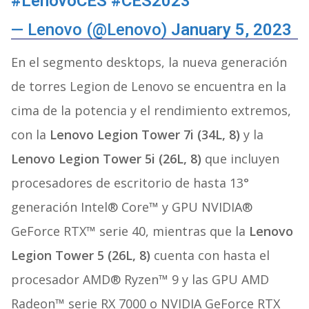
#LenovoCES
#CES2023
— Lenovo (@Lenovo)
January 5, 2023
En el segmento desktops, la nueva generación
de torres Legion de Lenovo se encuentra en la
cima de la potencia y el rendimiento extremos,
con la
Lenovo
Legion Tower 7i (34L, 8)
y la
Lenovo Legion Tower 5i (26L, 8)
que incluyen
procesadores de escritorio de hasta 13°
generación Intel® Core™ y GPU NVIDIA®
GeForce RTX™ serie 40, mientras que la
Lenovo
Legion Tower 5 (26L, 8)
cuenta con hasta el
procesador AMD® Ryzen™ 9 y las GPU AMD
Radeon™ serie RX 7000 o NVIDIA GeForce RTX