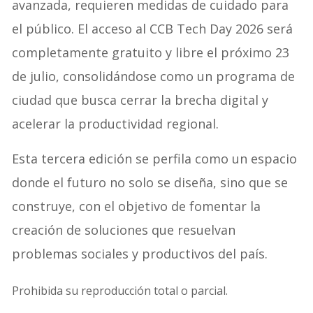
avanzada, requieren medidas de cuidado para
el público. El acceso al CCB Tech Day 2026 será
completamente gratuito y libre el próximo 23
de julio, consolidándose como un programa de
ciudad que busca cerrar la brecha digital y
acelerar la productividad regional.
Esta tercera edición se perfila como un espacio
donde el futuro no solo se diseña, sino que se
construye, con el objetivo de fomentar la
creación de soluciones que resuelvan
problemas sociales y productivos del país.
Prohibida su reproducción total o parcial.