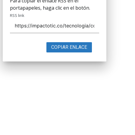
Para copiar el enlace RSS en el
portapapeles, haga clic en el botón.
RSS link
COPIAR ENLACE