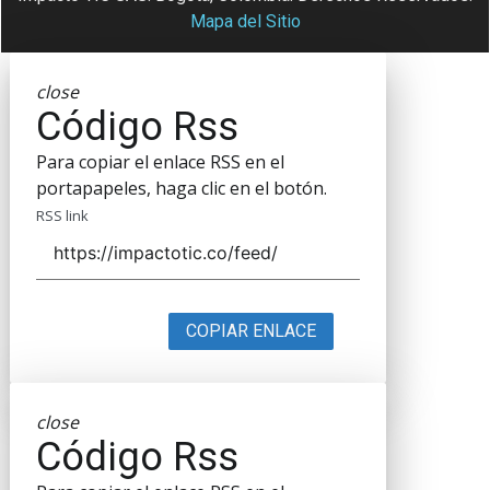
Mapa del Sitio
close
Código Rss
Para copiar el enlace RSS en el
portapapeles, haga clic en el botón.
RSS link
COPIAR ENLACE
close
Código Rss