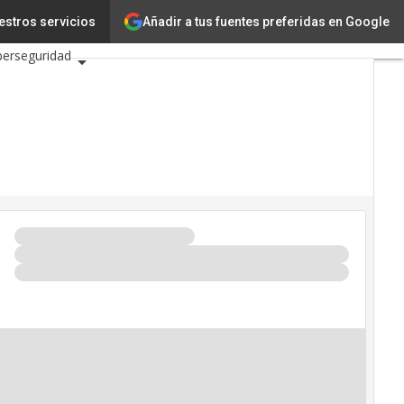
Añadir a tus fuentes preferidas en Google
estros servicios
Ciencia
berseguridad
C 2026