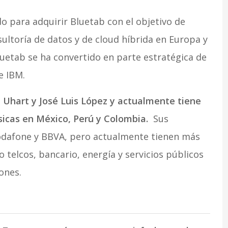
o para adquirir Bluetab con el objetivo de
sultoría de datos y de cloud híbrida en Europa y
etab se ha convertido en parte estratégica de
e IBM.
Uhart y José Luis López y actualmente tiene
ísicas en México, Perú y Colombia.
Sus
odafone y BBVA, pero actualmente tienen más
 telcos, bancario, energía y servicios públicos
ones.