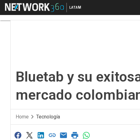
Menú
Bluetab y su exitosa
Bluetab y su exitosa
mercado colombia
Home
Tecnología