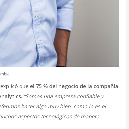
ombia.
 explicó que
el 75 % del negocio de la compañía
nalytics.
“Somos una empresa confiable y
eferimos hacer algo muy bien, como lo es el
 muchos aspectos tecnológicos de manera